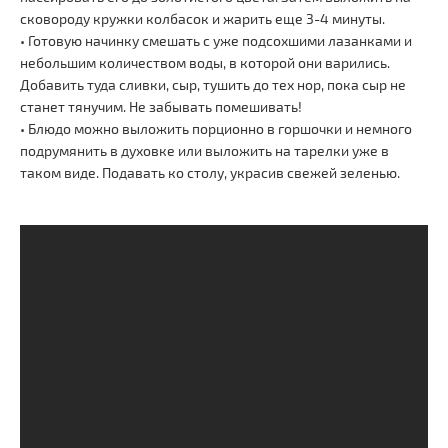
сковороду кружки колбасок и жарить еще 3-4 минуты.
• Готовую начинку смешать с уже подсохшими лазанками и
небольшим количеством воды, в которой они варились.
Добавить туда сливки, сыр, тушить до тех нор, пока сыр не
станет тянучим. Не забывать помешивать!
• Блюдо можно выложить порционно в горшочки и немного
подрумянить в духовке или выложить на тарелки уже в
таком виде. Подавать ко столу, украсив свежей зеленью.