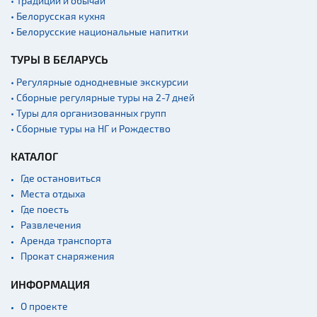
• Традиции и обычаи
• Белорусская кухня
• Белорусские национальные напитки
ТУРЫ В БЕЛАРУСЬ
• Регулярные однодневные экскурсии
• Сборные регулярные туры на 2-7 дней
• Туры для организованных групп
• Сборные туры на НГ и Рождество
КАТАЛОГ
Где остановиться
Места отдыха
Где поесть
Развлечения
Аренда транспорта
Прокат снаряжения
ИНФОРМАЦИЯ
О проекте