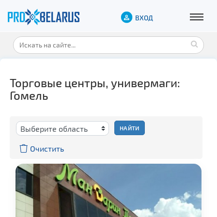
ВХОД
Торговые центры, универмаги:
Гомель
НАЙТИ
Очистить