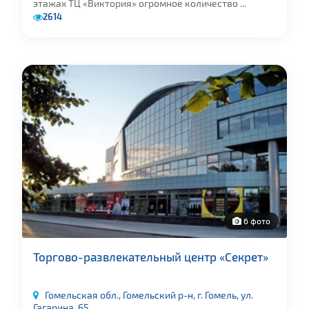
этажах ТЦ «Виктория» огромное количество ...
2614
6 фото
Торгово-развлекательный центр «Секрет»
Гомельская обл., Гомельский р-н, г. Гомель, ул.
Гагарина, 65