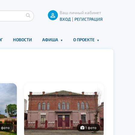
Ваш личный кабинет
|
ВХОД
РЕГИСТРАЦИЯ
Г
НОВОСТИ
АФИША
О ПРОЕКТЕ
 фото
1 фото