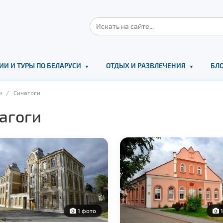
ИИ И ТУРЫ ПО БЕЛАРУСИ
ОТДЫХ И РАЗВЛЕЧЕНИЯ
БЛО
и
/ Синагоги
агоги
1 фото
1