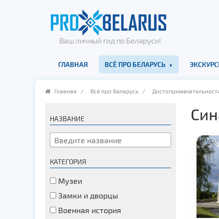
Ваш личный гид по Беларуси!
ГЛАВНАЯ
ВСЁ ПРО БЕЛАРУСЬ
ЭКСКУРС
Главная
/
Всё про Беларусь
/
Достопримечательност
Син
НАЗВАНИЕ
КАТЕГОРИЯ
Музеи
Замки и дворцы
Военная история