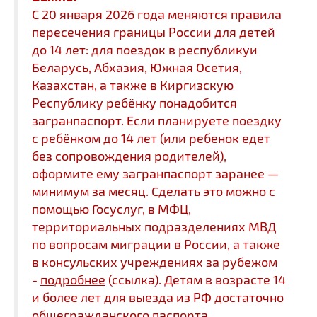
С 20 января 2026 года меняются правила
пересечения границы России для детей
до 14 лет: для поездок в республикуи
Беларусь, Абхазия, Южная Осетия,
Казахстан, а также в Киргизскую
Республику ребёнку понадобится
загранпаспорт. Если планируете поездку
с ребёнком до 14 лет (или ребенок едет
без сопровождения родителей),
оформите ему загранпаспорт заранее —
минимум за месяц. Сделать это можно с
помощью Госуслуг, в МФЦ,
территориальных подразделениях МВД
по вопросам миграции в России, а также
в консульских учреждениях за рубежом
-
подробнее
(ссылка). Детям в возрасте 14
и более лет для выезда из РФ достаточно
общегражданского паспорта.