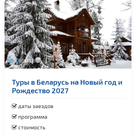
Туры в Беларусь на Новый год и
Рождество 2027
даты заездов
программа
стоимость