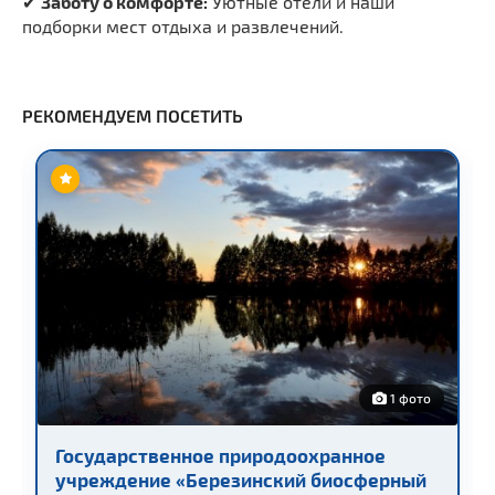
✔
Заботу о комфорте:
Уютные отели и наши
подборки мест отдыха и развлечений.
РЕКОМЕНДУЕМ ПОСЕТИТЬ
1 фото
Государственное природоохранное
учреждение «Березинский биосферный