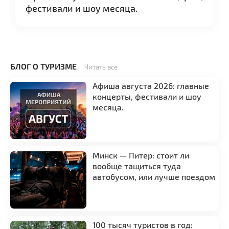
фестивали и шоу месяца.
БЛОГ О ТУРИЗМЕ
Читать все
Афиша августа 2026: главные
концерты, фестивали и шоу
месяца.
Минск — Питер: стоит ли
вообще тащиться туда
автобусом, или лучше поездом
100 тысяч туристов в год: