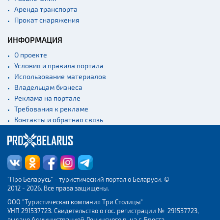
Аренда транспорта
Прокат снаряжения
ИНФОРМАЦИЯ
О проекте
Условия и правила портала
Использование материалов
Владельцам бизнеса
Реклама на портале
Требования к рекламе
Контакты и обратная связь
"Про Беларусь" - туристический портал о Беларуси. ©
2012 - 2026. Все права защищены.
ООО "Туристическая компания Три Столицы"
УНП 291537723. Свидетельство о гос. регистрации № 291537723,
выдано Администрацией Ленинского р-на г. Бреста.