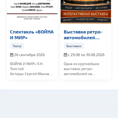
Спектакль «ВОЙНА
Выставка ретро-
И МИР»
автомобилей
«Винтаж Дэй»
Театр
Выставки
26 сентября 2026
с 29.08 по 30.08.2026
ВОЙНА И МИР»
Л.Н.
Одна из крупнейших
Толстой
выставок ретро-
Актеры:
Сергей Маковецкий,
автомобилей на
Людмила Максакова,
территории СНГ в
...
Виктор...