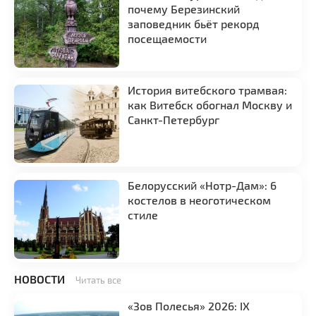
почему Березинский
заповедник бьёт рекорд
посещаемости
История витебского трамвая:
как Витебск обогнал Москву и
Санкт-Петербург
Белорусский «Нотр-Дам»: 6
костелов в неоготическом
стиле
НОВОСТИ
Читать все
«Зов Полесья» 2026: IX