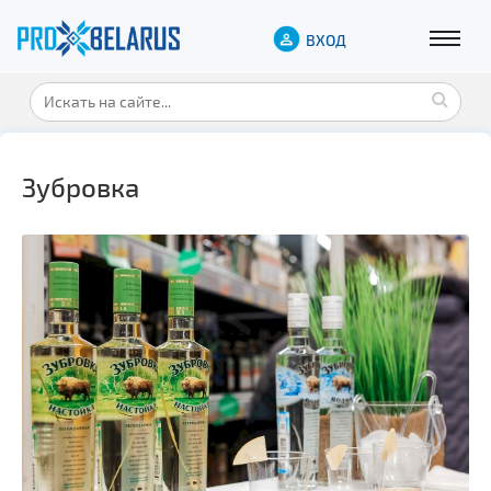
ВХОД
Зубровка