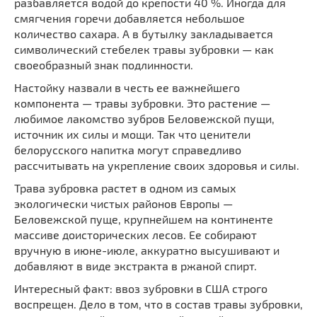
разбавляется водой до крепости 40 %. Иногда для
смягчения горечи добавляется небольшое
количество сахара. А в бутылку закладывается
символический стебелек травы зубровки — как
своеобразный знак подлинности.
Настойку назвали в честь ее важнейшего
компонента — травы зубровки. Это растение —
любимое лакомство зубров Беловежской пущи,
источник их силы и мощи. Так что ценители
белорусского напитка могут справедливо
рассчитывать на укрепление своих здоровья и силы.
Трава зубровка растет в одном из самых
экологически чистых районов Европы —
Беловежской пуще, крупнейшем на континенте
массиве доисторических лесов. Ее собирают
вручную в июне-июле, аккуратно высушивают и
добавляют в виде экстракта в ржаной спирт.
Интересный факт: ввоз зубровки в США строго
воспрещен. Дело в том, что в состав травы зубровки,