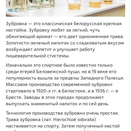
Зубровка — это классическая белорусская крепкая
настойка. Зубровку любят за легкий, чуть
обжигающий аромат — его дает одноименная трава.
Золотисто-зеленый напиток со сладковатым вкусом
возбуждает аппетит и улучшает работу
пищеварительной стистемы.
Изначально это спиртное было известно только
среди егерей Беловежской пущи, но в 19 веке его
популярность вышла за пределы Западного Полесья.
Массовое производство современной зубровки
стартовало в 1920-х гг. в Белостоке, а в 1936 г. — в
Бресте. Заводы в этих городах продолжают
выпускать знаменитый напиток и по сей день.
Технология производства зубровки очень простая.
Трава зубровка (лат. Hierochloë odorata)
настаивается на спирту. Затем полученный настой