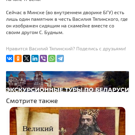
Сейчас в Минске (во внутреннем дворике БГУ) есть
лишь один памятник в честь Василия Тяпинского, где
он изображен сидящим на скамейке вместе со
своим другом С. Будным.
Нравится Василий Тяпинский? Поделись с друзьями!
Смотрите также