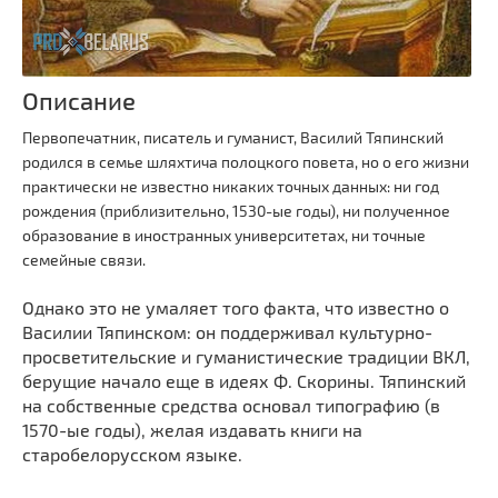
Описание
Первопечатник, писатель и гуманист, Василий Тяпинский
родился в семье шляхтича полоцкого повета, но о его жизни
практически не известно никаких точных данных: ни год
рождения (приблизительно, 1530-ые годы), ни полученное
образование в иностранных университетах, ни точные
семейные связи.
Однако это не умаляет того факта, что известно о
Василии Тяпинском: он поддерживал культурно-
просветительские и гуманистические традиции ВКЛ,
берущие начало еще в идеях Ф. Скорины. Тяпинский
на собственные средства основал типографию (в
1570-ые годы), желая издавать книги на
старобелорусском языке.