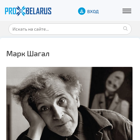
ВХОД
Марк Шагал