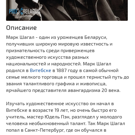
Описание
Марк Шагал - один из уроженцев Беларуси,
получивших широкую мировую известность и
признательность среди приверженцев
художественного искусства разных
национальностей и народностей. Марк Шагал
родился в
Витебске
в 1887 году в самой обычной
семье мелкого торговца и прошел тернистый путь до
звания талантливого графика и живописца,
ярчайшего представителя авангардизма 20 века.
Изучать художественное искусство он начал в
Витебске в возрасте 19 лет, но очень быстро его
учитель, мастер Юдель Пэн, разглядел у молодого
человека необыкновенный талант. Так Марк Шагал
попал в Санкт-Петербург, где он обучался в