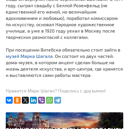
году, сыграл свадьбу с Беллой Розенфельд (не
единственной его женой, но величайшим
вдохновением и любовью), поработал комиссаром
по искусству, основал Народное художественное
училище, а уже в 1920 году уехал в Москву после
творческих разногласий с коллегами.
При посещении Витебска обязательно стоит зайти в
музей Марка Шагала
. Он состоит из двух частей:
дома-музея, в котором акцент сделан больше на
жизнь деятеля искусства, и арт-центра, где хранятся
и выставляются сами работы мастера.
Нравится Марк Шагал? Поделись с друзьями!