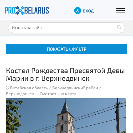
ВХОД
ПОКАЗАТЬ ФИЛЬТР
Костел Рождества Пресвятой Девы
Марии в г. Верхнедвинск
Витебская область
Верхнедвинский район
Верхнедвинск
—
Смотреть на карте
Музеи
Замки и дворцы
Военная история
Гражданская архитектура