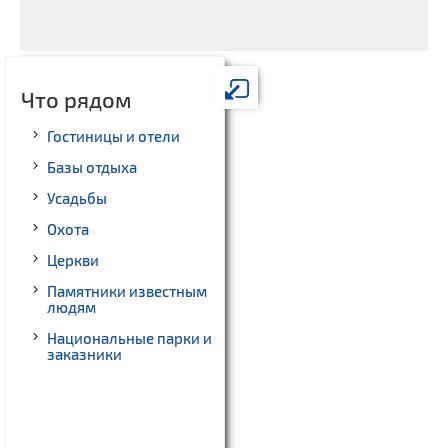
Что рядом
Гостиницы и отели
Базы отдыха
Усадьбы
Охота
Церкви
Памятники известным
людям
Национальные парки и
заказники