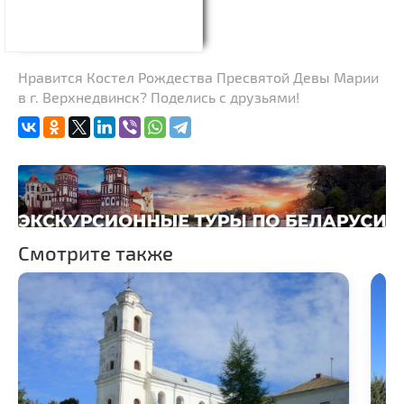
Нравится Костел Рождества Пресвятой Девы Марии
в г. Верхнедвинск? Поделись с друзьями!
Смотрите также