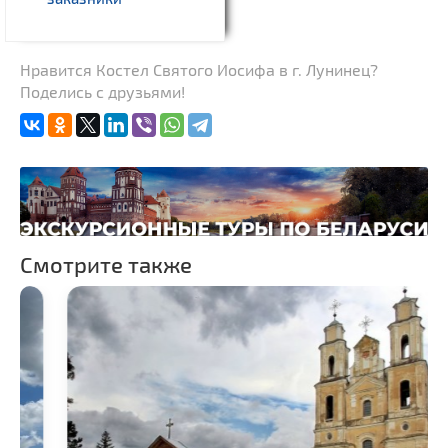
Нравится Костел Святого Иосифа в г. Лунинец?
Поделись с друзьями!
Смотрите также