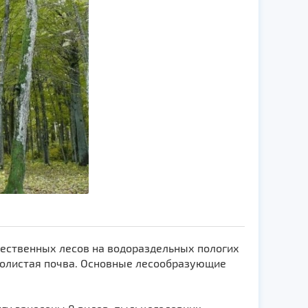
тественных лесов на водораздельных пологих
дзолистая почва. Основные лесообразующие