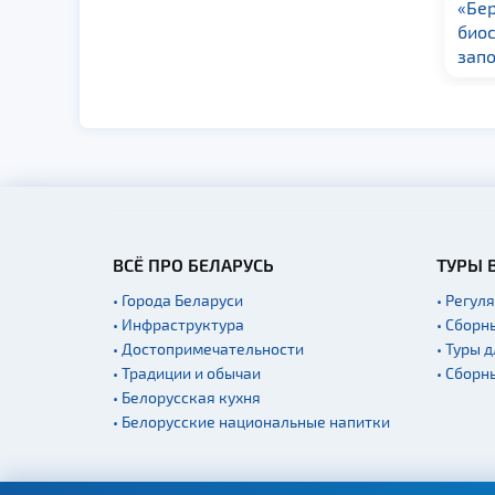
«Бе
био
зап
ВСЁ ПРО БЕЛАРУСЬ
ТУРЫ 
• Города Беларуси
• Регул
• Инфраструктура
• Сборн
• Достопримечательности
• Туры 
• Традиции и обычаи
• Сборн
• Белорусская кухня
• Белорусские национальные напитки