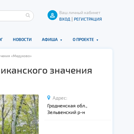
Ваш личный кабинет
|
ВХОД
РЕГИСТРАЦИЯ
Г
НОВОСТИ
АФИША
О ПРОЕКТЕ
ачения «Медухово»
ликанского значения
Адрес:
Гродненская обл.,
Зельвенский р-н