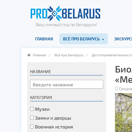
Ваш личный гид по Беларуси!
ГЛАВНАЯ
ВСЁ ПРО БЕЛАРУСЬ
ЭКСКУРС
Главная
/
Всё про Беларусь
/
Достопримечательност
Био
НАЗВАНИЕ
«Ме
Гродн
КАТЕГОРИЯ
Музеи
Замки и дворцы
Военная история