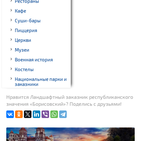
Рестораны
Кафе
Суши-бары
Пиццерия
Церкви
Музеи
Военная история
Костелы
Национальные парки и
заказники
Спортивные
Нравится Ландшафтный заказник республиканского
сооружения
значения «Борисовский»? Поделись с друзьями!