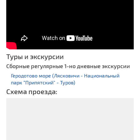
Туры и экскурсии
Сборные регулярные 1-но дневные экскурсии
Геродотово море (Лясковичи - Национальный
парк “Припятский” - Туров)
Схема проезда: