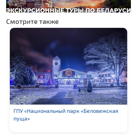
Смотрите также
ГПУ «Национальный парк «Беловежская
пуща»