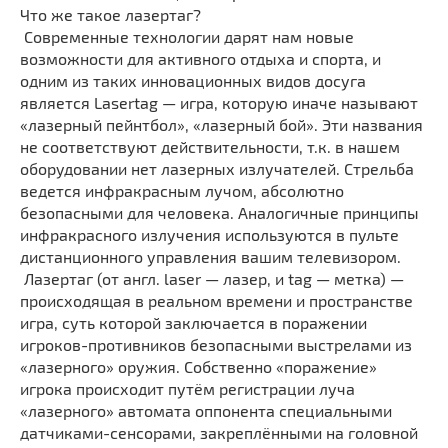
Что же такое лазертаг?
Современные технологии дарят нам новые
возможности для активного отдыха и спорта, и
одним из таких инновационных видов досуга
является Lasertag — игра, которую иначе называют
«лазерный пейнтбол», «лазерный бой». Эти названия
не соответствуют действительности, т.к. в нашем
оборудовании нет лазерных излучателей. Стрельба
ведется инфракрасным лучом, абсолютно
безопасными для человека. Аналогичные принципы
инфракрасного излучения используются в пульте
дистанционного управления вашим телевизором.
Лазертаг (от англ. laser — лазер, и tag — метка) —
происходящая в реальном времени и пространстве
игра, суть которой заключается в поражении
игроков-противников безопасными выстрелами из
«лазерного» оружия. Собственно «поражение»
игрока происходит путём регистрации луча
«лазерного» автомата оппонента специальными
датчиками-сенсорами, закреплёнными на головной