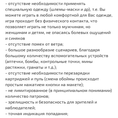
- отсутствие необходимости применять
специальную одежду (шлемы-маски и др), т.е. Вы
можете играть в любой комфортной для Вас одежде,
игра проходит без физического контакта, что
позволяет играть не только мужчинам, но
женщинам и детям, не опасаясь болевых ощущений
и синяков
- отсутствие помех от ветра;
- большое разнообразие сценариев, благодаря
большому количеству вспомогательных устройств
(аптечки, бомбы, контрольные точки, мины
растяжки, гранаты и т.д.);
- отсутствие необходимости перезарядки
картриджей и пуль (смена обоймы происходит
простым нажатием кнопки на макете);
- не лимитированное (в принципиальном понимании)
количество патронов;
- зрелищность и безопасность для зрителей и
наблюдателей;
- точная индикация попадания;