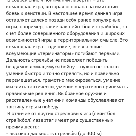
командная игра, которая основана на имитации
боевых действий. В настоящее время данная игра
оставляет далеко позади себя ранее популярные
игры, например, такие как пейнтбол и страйкбол, за
счет более совершенного оборудования и широких
возможностей игры в территориальном смысле. Это
командная игра – одинокие, всёзнающие-
всёумеющие «терминаторы» погибают первыми.
Дальность стрельбы не позволяет победить
бездумно ломящемуся бойцу – нужно не только
умение быстро и точно стрелять, но и правильно
перемещаться, грамотно маскироваться, умение
мыслить тактически, умение оперативно принимать
правильные решения. Выбранное оружие и
расставленные учатники команды обуславливают
тактику игры и победу.
В отличие от других стрелковых игр (пейнтбол,
страйкбол) лазертаг имеет ряд существенных
преимуществ:
- высокая дальность стрельбы (до 300 м)