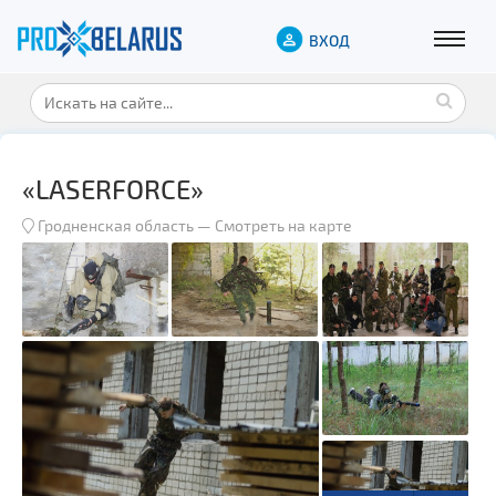
ВХОД
«LASERFORCE»
Гродненская область
—
Смотреть на карте