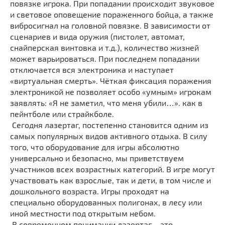
повязке игрока. При попадании происходит звуковое
и световое оповещение пораженного бойца, а также
вибросигнал на головной повязке. В зависимости от
сценариев и вида оружия (пистолет, автомат,
снайперская винтовка и т.д.), количество жизней
может варьироваться. При последнем попадании
отключается вся электроника и наступает
«виртуальная смерть». Чёткая фиксация поражения
электроникой не позволяет особо «умным» игрокам
заявлять: «Я не заметил, что меня убили…». как в
пейнтболе или страйкболе.
Сегодня лазертаг, постепенно становится одним из
самых популярных видов активного отдыха. В силу
того, что оборудование для игры абсолютно
универсально и безопасно, мы приветствуем
участников всех возрастных категорий. В игре могут
участвовать как взрослые, так и дети, в том числе и
дошкольного возраста. Игры проходят на
специально оборудованных полигонах, в лесу или
иной местности под открытым небом.
В современном понимании лазертаг – это