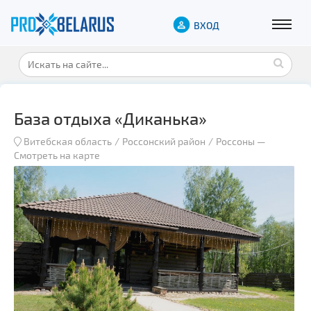
ВХОД
База отдыха «Диканька»
Витебская область
Россонский район
Россоны
—
Смотреть на карте