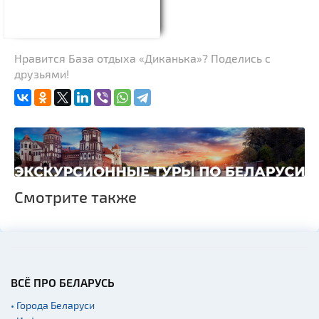
Нравится База отдыха «Диканька»? Поделись с
друзьями!
Смотрите также
ВСЁ ПРО БЕЛАРУСЬ
• Города Беларуси