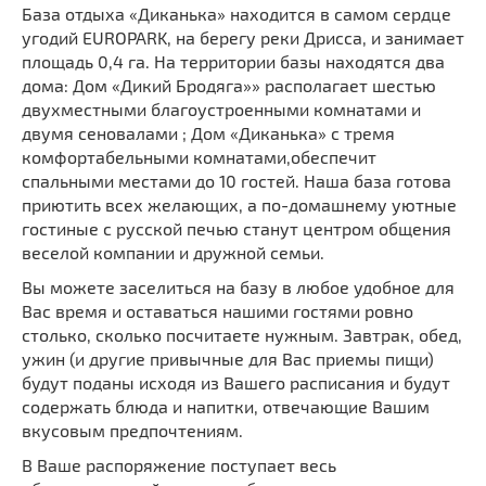
База отдыха «Диканька» находится в самом сердце
угодий EUROPARK, на берегу реки Дрисса, и занимает
площадь 0,4 га. На территории базы находятся два
дома: Дом «Дикий Бродяга»» располагает шестью
двухместными благоустроенными комнатами и
двумя сеновалами ; Дом «Диканька» с тремя
комфортабельными комнатами,обеспечит
спальными местами до 10 гостей. Наша база готова
приютить всех желающих, а по-домашнему уютные
гостиные с русской печью станут центром общения
веселой компании и дружной семьи.
Вы можете заселиться на базу в любое удобное для
Вас время и оставаться нашими гостями ровно
столько, сколько посчитаете нужным. Завтрак, обед,
ужин (и другие привычные для Вас приемы пищи)
будут поданы исходя из Вашего расписания и будут
содержать блюда и напитки, отвечающие Вашим
вкусовым предпочтениям.
В Ваше распоряжение поступает весь