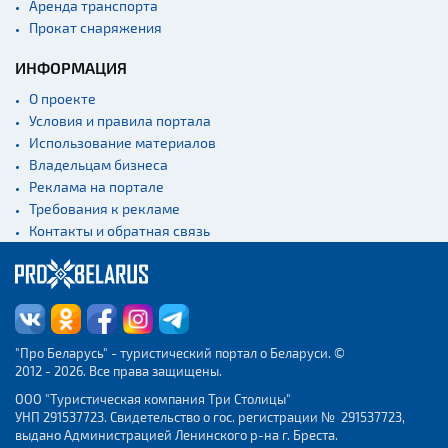
Аренда транспорта
Прокат снаряжения
ИНФОРМАЦИЯ
О проекте
Условия и правила портала
Использование материалов
Владельцам бизнеса
Реклама на портале
Требования к рекламе
Контакты и обратная связь
"Про Беларусь" - туристический портал о Беларуси. ©
2012 - 2026. Все права защищены.
ООО "Туристическая компания Три Столицы"
УНП 291537723. Свидетельство о гос. регистрации № 291537723,
выдано Администрацией Ленинского р-на г. Бреста.