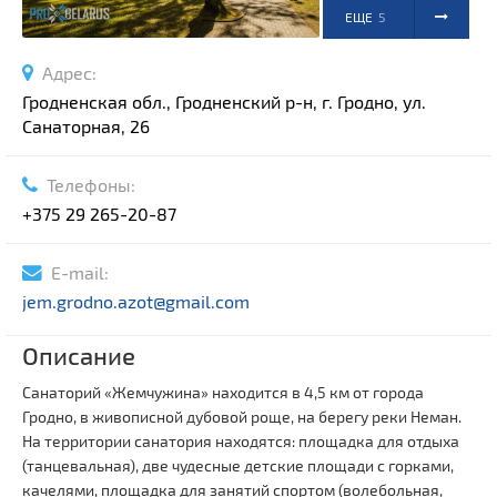
ЕЩЕ
5
ФОТО
Адрес:
Гродненская обл., Гродненский р-н, г. Гродно, ул.
Санаторная, 26
Телефоны:
+375 29 265-20-87
E-mail:
jem.grodno.azot@gmail.com
Описание
Санаторий «Жемчужина» находится в 4,5 км от города
Гродно, в живописной дубовой роще, на берегу реки Неман.
На территории санатория находятся: площадка для отдыха
(танцевальная), две чудесные детские площади с горками,
качелями, площадка для занятий спортом (волебольная,