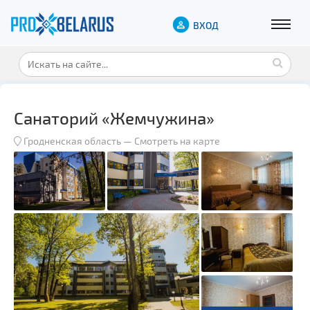
ВХОД
Санаторий «Жемчужина»
Гродненская область
—
Смотреть на карте