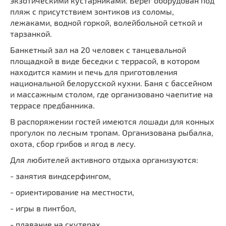
экзотическими кустарниками. Берег оборудован под
пляж с присутствием зонтиков из соломы,
лежаками, водной горкой, волейбольной сеткой и
тарзанкой.
Банкетный зал на 20 человек с танцевальной
площадкой в виде беседки с террасой, в котором
находится камин и печь для приготовления
национальной белорусской кухни. Баня с бассейном
и массажным столом, где организовано чаепитие на
террасе предбанника.
В распоряжении гостей имеются лошади для конных
прогулок по лесным тропам. Организована рыбалка,
охота, сбор грибов и ягод в лесу.
Для любителей активного отдыха организуются:
- занятия виндсерфингом,
- ориентирование на местности,
- игры в пинтбол,
- плавание на скутерах,