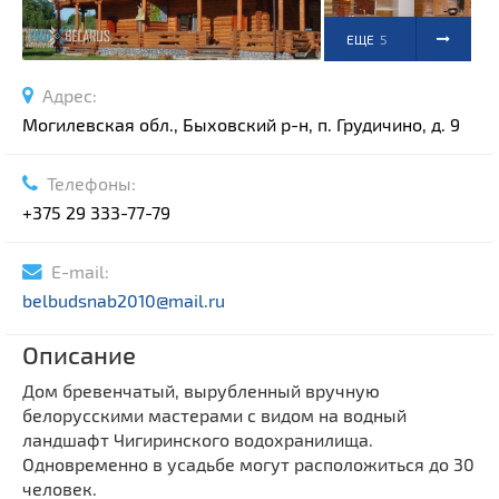
ЕЩЕ
5
ФОТО
Адрес:
Могилевская обл., Быховский р-н, п. Грудичино, д. 9
Телефоны:
+375 29 333-77-79
E-mail:
belbudsnab2010@mail.ru
Описание
Дом бревенчатый, вырубленный вручную
белорусскими мастерами с видом на водный
ландшафт Чигиринского водохранилища.
Одновременно в усадьбе могут расположиться до 30
человек.