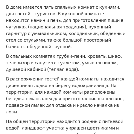
В доме имеется пять спальных комнат с кухнями,
для гостей - туристов. В кухонной комнате
находится камин и печь, для приготовления пищи в
чугунках (национальная традиция), кухонный
гарнитур с умывальником, холодильник, обеденный
стол со стульями, также большой просторный
балкон с обеденной группой.
В спальных комнатах грубки-печи, кровать, шкаф,
телевизор и санузел с туалетом, умывальником,
душевой кабиной (теплая вода).
В распоряжении гостей каждой комнаты находится
деревянная лодка на берегу водохранилища. На
территории, для каждой комнаты расположены
беседка с мангалом для приготовления шашлыков,
подвесной гамак для отдыха и кресло качалка из
лозы.
На общей территории находится родник с питьевой
водой, ландшафт участка украшен цветниками и