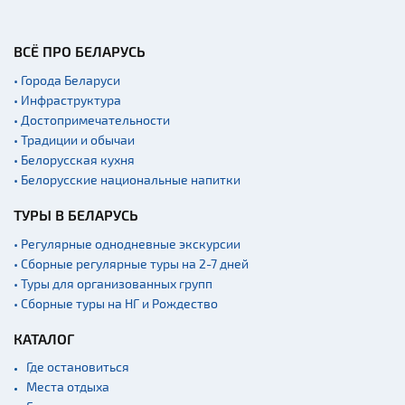
ВСЁ ПРО БЕЛАРУСЬ
• Города Беларуси
• Инфраструктура
• Достопримечательности
• Традиции и обычаи
• Белорусская кухня
• Белорусские национальные напитки
ТУРЫ В БЕЛАРУСЬ
• Регулярные однодневные экскурсии
• Сборные регулярные туры на 2-7 дней
• Туры для организованных групп
• Сборные туры на НГ и Рождество
КАТАЛОГ
Где остановиться
Места отдыха