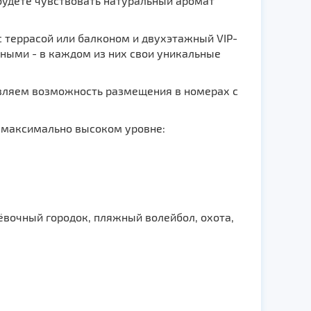
 будете чувствовать натуральный аромат
 террасой или балконом и двухэтажный VIP-
ными - в каждом из них свои уникальные
вляем возможность размещения в номерах с
а максимально высоком уровне:
рёвочный городок, пляжный волейбол, охота,