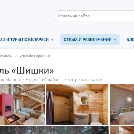
ИИ И ТУРЫ ПО БЕЛАРУСИ
ОТДЫХ И РАЗВЛЕЧЕНИЯ
БЛО
Усадьбы
/ Усадьба Вероника
ль «Шишки»
ая область
Узденский район
—
Смотреть на карте