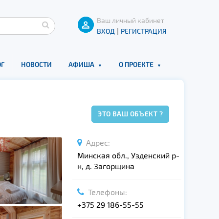
Ваш личный кабинет
|
ВХОД
РЕГИСТРАЦИЯ
Г
НОВОСТИ
АФИША
О ПРОЕКТЕ
ЭТО ВАШ ОБЪЕКТ ?
Адрес:
Минская обл., Узденский р-
н, д. Загорщина
Телефоны:
+375 29 186-55-55