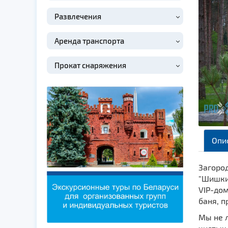
Развлечения
Аренда транспорта
Прокат снаряжения
Опи
Загород
"Шишки"
VIP-дом
баня, 
Мы не 