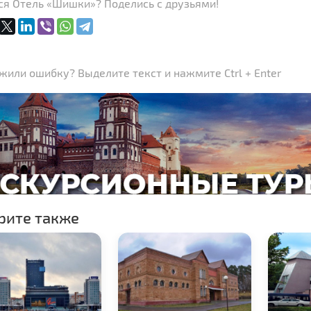
ся Отель «Шишки»? Поделись с друзьями!
или ошибку? Выделите текст и нажмите Ctrl + Enter
рите также