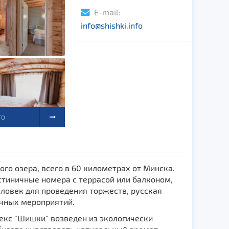
E-mail:
info@shishki.info
ТО
го озера, всего в 60 километрах от Минска.
стиничные номера с террасой или балконом,
еловек для проведения торжеств, русская
ичных мероприятий.
екс "Шишки" возведен из экологически