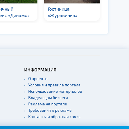
ничный
Гостиница
Гостиниц
екс «Динамо»
«Журавинка»
ИНФОРМАЦИЯ
О проекте
Условия и правила портала
Использование материалов
Владельцам бизнеса
Реклама на портале
Требования к рекламе
Контакты и обратная связь