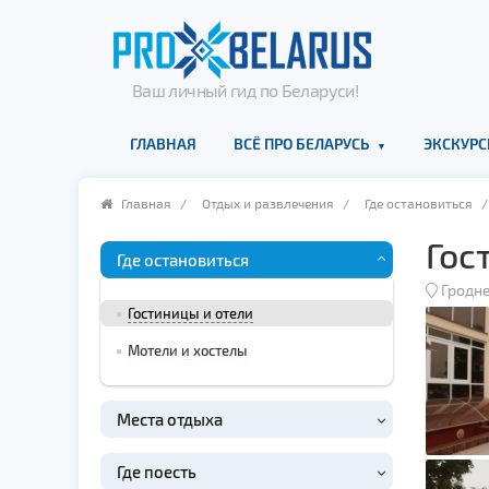
Ваш личный гид по Беларуси!
ГЛАВНАЯ
ВСЁ ПРО БЕЛАРУСЬ
ЭКСКУРС
Главная
/
Отдых и развлечения
/
Где остановиться
Гос
Где остановиться
Гродн
Гостиницы и отели
Мотели и хостелы
Места отдыха
Где поесть