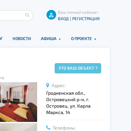
Ваш личный кабинет
|
ВХОД
РЕГИСТРАЦИЯ
Г
НОВОСТИ
АФИША
О ПРОЕКТЕ
ЭТО ВАШ ОБЪЕКТ ?
те
Адрес:
Гродненская обл.,
Островецкий р-н, г.
Островец, ул. Карла
Маркса, 14
Телефоны: