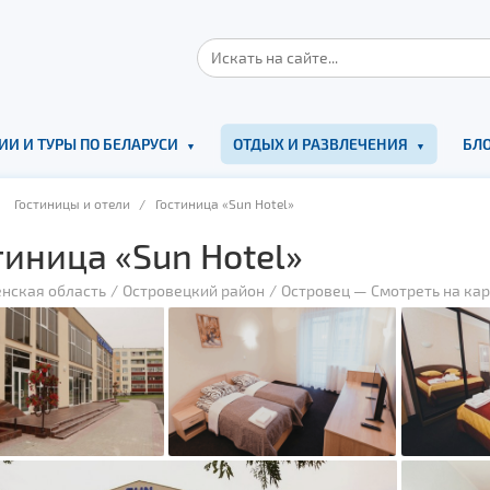
ИИ И ТУРЫ ПО БЕЛАРУСИ
ОТДЫХ И РАЗВЛЕЧЕНИЯ
БЛО
/
Гостиницы и отели
/ Гостиница «Sun Hotel»
тиница «Sun Hotel»
енская область
Островецкий район
Островец
—
Смотреть на кар