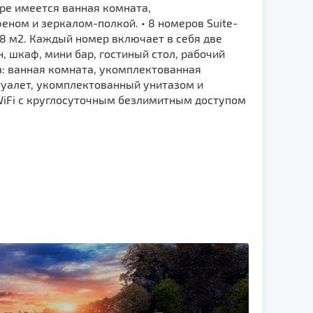
ре имеется ванная комната,
ном и зеркалом-полкой. • 8 номеров Suite-
 8 м2. Каждый номер включает в себя две
, шкаф, мини бар, гостиный стол, рабочий
ла: ванная комната, укомплектованная
туалет, укомплектованный унитазом и
WiFi с круглосуточным безлимитным доступом