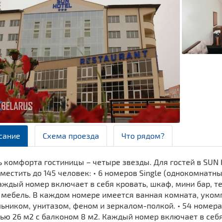
сание
Схема проезда
Что рядом?
ь комфорта гостиницы – четыре звезды. Для гостей в SUN
местить до 145 человек: • 6 номеров Single (однокомнат
аждый номер включает в себя кровать, шкаф, мини бар, те
 мебель. В каждом номере имеется ванная комната, уком
ьником, унитазом, феном и зеркалом-полкой. • 54 номер
ю 26 м2 с балконом 8 м2. Каждый номер включает в себя 