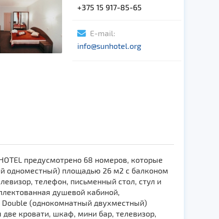
+375 15 917-85-65
E-mail:
info@sunhotel.org
 HOTEL предусмотрено 68 номеров, которые
ный одноместный) площадью 26 м2 с балконом
левизор, телефон, письменный стол, стул и
плектованная душевой кабиной,
а Double (однокомнатный двухместный)
две кровати, шкаф, мини бар, телевизор,