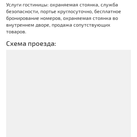
Услуги гостиницы: охраняемая стоянка, служба
безопасности, портье круглосуточно, бесплатное
бронирование номеров, охраняемая стоянка во
внутреннем дворе, продажа сопутствующих
товаров.
Схема проезда: