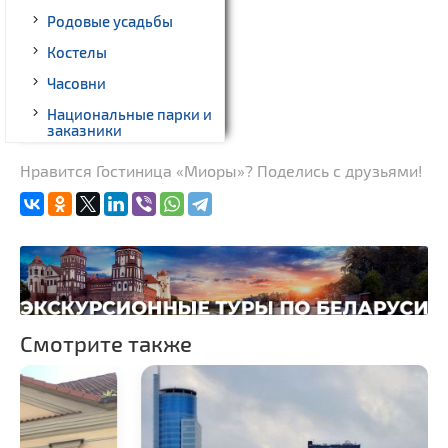
Родовые усадьбы
Костелы
Часовни
Национальные парки и
заказники
Нравится Гостиница «Миоры»? Поделись с друзьями!
Смотрите также