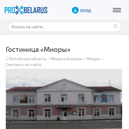
ВХОД
Гостиница «Миоры»
Витебская область
Миорский район
Миоры
—
Смотреть на карте