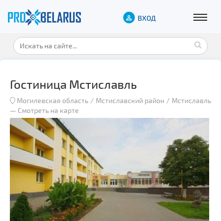
ВХОД
Гостиница Мстиславль
Могилевская область
Мстиславский район
Мстиславль
—
Смотреть на карте