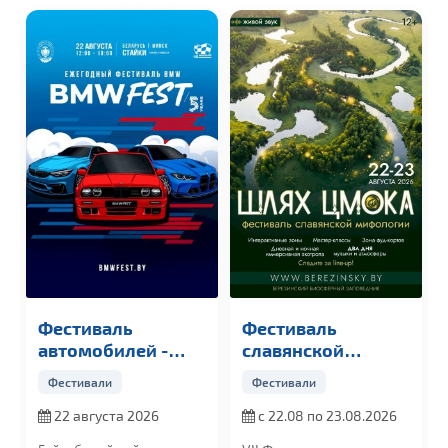
Фестиваль
Фестиваль
автомобилей -
славянской
BMW FEST
мифологии «ШЛЯХ
Фестивали
Фестивали
ЦМОКА»
22 августа 2026
с 22.08 по 23.08.2026