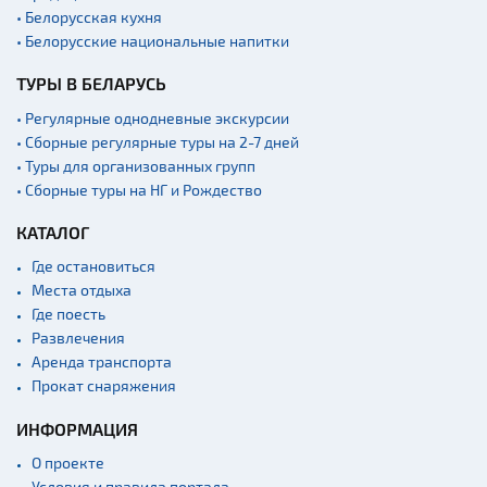
• Белорусская кухня
• Белорусские национальные напитки
ТУРЫ В БЕЛАРУСЬ
• Регулярные однодневные экскурсии
• Сборные регулярные туры на 2-7 дней
• Туры для организованных групп
• Сборные туры на НГ и Рождество
КАТАЛОГ
Где остановиться
Места отдыха
Где поесть
Развлечения
Аренда транспорта
Прокат снаряжения
ИНФОРМАЦИЯ
О проекте
Условия и правила портала