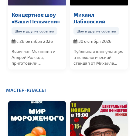
Концертное шоу
Михаил
«Ваши Пельмени»
Лабковский
Шоу и другие события
Шоу и другие события
с 28 октября 2026
30 октября 2026
Вячеслав Мясников и
Публичная консультация
Андрей Рожков,
и психологический
приготовили
стендап от Михаила
...
потрясающую, новую...
МАСТЕР-КЛАССЫ