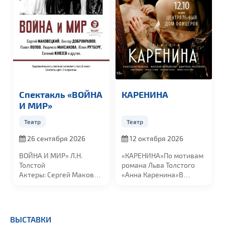
Спектакль «ВОЙНА
КАРЕНИНА
И МИР»
Театр
Театр
26 сентября 2026
12 октября 2026
ВОЙНА И МИР»
Л.Н.
«КАРЕНИНА»
По мотивам
Толстой
романа Льва Толстого
Актеры:
Сергей Маковецкий,
«Анна Каренина»
В
Людмила Максакова,
ролях:
Каренина
...
Виктор...
ВЫСТАВКИ