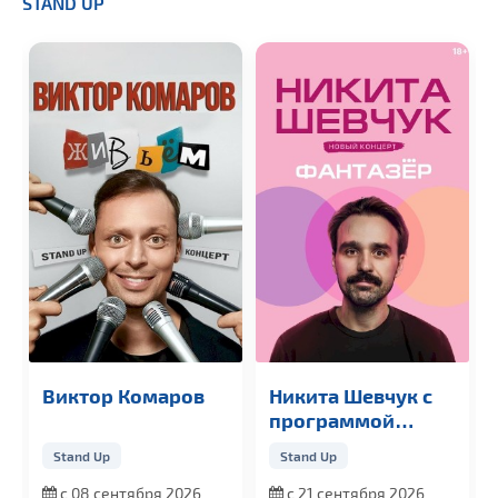
STAND UP
Виктор Комаров
Никита Шевчук с
программой
«Фантазер»
Stand Up
Stand Up
с 08 сентября 2026
с 21 сентября 2026