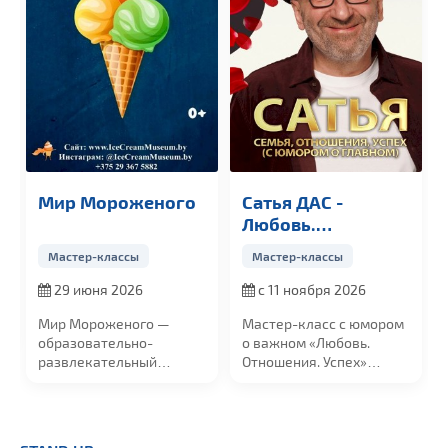
Мир Мороженого
Сатья ДАС -
Любовь.
Отношения. Успех
Мастер-классы
Мастер-классы
29 июня 2026
с 11 ноября 2026
Мир Мороженого —
Мастер-класс с юмором
образовательно-
о важном «
Любовь.
развлекательный
Отношения. Успех»
проект, посвященный...
«Любовь. Отношения....