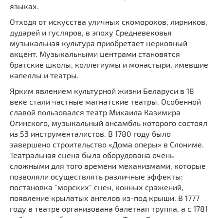
языках.
Отходя от искусства уличных скоморохов, лирников,
дударей и гусляров, в эпоху Средневековья
музыкальная культура приобретает церковный
акцент. Музыкальными центрами становятся
братские школы, коллегиумы и монастыри, имевшие
капеллы и театры.
Ярким явлением культурной жизни Беларуси в 18
веке стали частные магнатские театры. Особенной
славой пользовался театр Михаила Казимира
Огинского, музыкальный ансамбль которого состоял
из 53 инструменталистов. В 1780 году было
завершено строительство «Дома оперы» в Слониме.
Театральная сцена была оборудована очень
сложными для того времени механизмами, которые
позволяли осуществлять различные эффекты:
постановка "морских" сцен, конных сражений,
появление крылатых ангелов из-под крыши. В 1777
году в театре организована балетная труппа, а с 1781