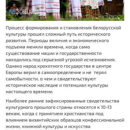
Процесс формирования и становления белорусской
культуры прошел сложный путь исторического
развития. Периоды величия и экономического
подъема меняли времена, когда само
существование нации и государственности
находились под серьезной угрозой исчезновения.
Однако народ крохотного государства в центре
Европы верил в самоопределение и не терял
самобытности, о чем и свидетельствуют
историческое наследие и потенциал культуры
настоящего времени.
Наиболее ранние зафиксированные свидетельства
культурного прошлого страны относятся к 10-13
векам, когда с принятием христианства под
влиянием византийских образцов конфессиональной
жизни, книжной культуры и искусства