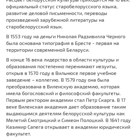
официальный статус старобелорусского языка,
развитие деловой письменности, переводы
произведений зарубежной литературы на
старобелорусский язык.
В 1553 году на деньги Николая Радзивилла Черного
была основана типография в Бресте - первая на
территории современной Беларуси.
В конце 16 века лидерство в области культуры и
образования постепенно перенимают иезуиты,
открыв в 1570 году в Вильнюсе первое учебное
заведение – коллегию. В 1579 году она была
преобразована в Виленскую академию, которая
имела богословский и философский факультеты.
Первым ректором академии стал Петр Скарга. В 17
веке Виленская академия дает образование таким
выдающимся деятелям белорусской культуры как
Мелетий Смотрицкий и Симеон Полоцкий. В 1641 году
Казимир Сапега открывает в академии юридический
факультет.