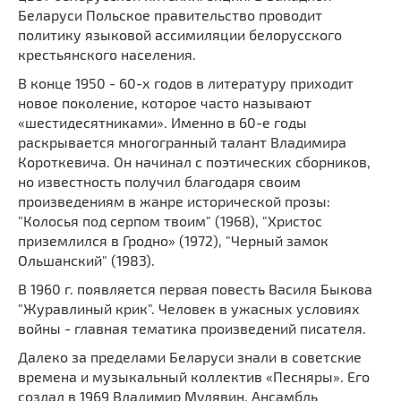
Беларуси Польское правительство проводит
политику языковой ассимиляции белорусского
крестьянского населения.
В конце 1950 - 60-х годов в литературу приходит
новое поколение, которое часто называют
«шестидесятниками». Именно в 60-е годы
раскрывается многогранный талант Владимира
Короткевича. Он начинал с поэтических сборников,
но известность получил благодаря своим
произведениям в жанре исторической прозы:
"Колосья под серпом твоим" (1968), "Христос
приземлился в Гродно» (1972), "Черный замок
Ольшанский" (1983).
В 1960 г. появляется первая повесть Василя Быкова
"Журавлиный крик". Человек в ужасных условиях
войны - главная тематика произведений писателя.
Далеко за пределами Беларуси знали в советские
времена и музыкальный коллектив «Песняры». Его
создал в 1969 Владимир Мулявин. Ансамбль