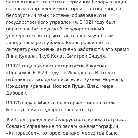
часто отождествляется с термином беларусизация,
главным направлением которой стал перевод на
белорусский язык системы образования и
государственного управления. В 1921 году был
образован Белорусский государственный
университет, который стал главным учебным
заведением республики. Бурно развивается
литературная жизнь, активно работают в это время
Янка Купала, Якуб Колас, Змитрок Бядуля.
В 1922 году выходит литературный журнал
«Полымя». В 1923 году – «Молодняк». Выходят
публикации молодых писателей Кузьмы Чорного,
Кондрата Крапивы, Иосифа Пущи, Владимира
Дубовки.
В 1920 году в Минске был торжественно открыт
Белорусский государственный театр.
1922 год - рождение белорусского кинематографа.
Создано Управление по делам кинематографии
«Киноресбел», которое, однако, через год было