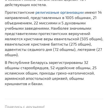
действующих костела.
Протестантские
религиозные организации
имеют 14
направлений, представленных в 1005 общинах, 21
объединением, 22 миссиями и 5 духовными
учебными заведениями. Наиболее значимыми
представителями протестантских вероучений
являются христиане веры евангельской (505 общин),
евангельские христиане баптисты (275 общин),
адвентисты седьмого дня (72 общины), лютеране (27
общин).
В Республике Беларусь зарегистрированы 32
общины старообрядцев, 52 иудейские общины, 25
исламских общин, приходы греко-католической,
армянской апостольской церквей, общины
кришнаитов и бахаи.
Поделись с друзьями!