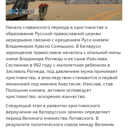
Начало славянского периода в христианстве и
образование Русской православной церкви
неразрывно связано с крещением Руси князем
Владимиром Красно Солнышко. В Беларуси
зарождение православия началось с опальной жены
князя Владимира Рогнеды и ее сына Изяслава.
Сосланная в 992 году с малолетним ребенком в
Заславль Рогнеда, под давлением мужа принимает
христианство, а впоследствии становится и первой
монахиней под именем Анастасия. Изяслав, став
Полоцким князем, активно исповедует
христианство, искореняя язычество.
Следующий этап в развитии христианского
вероучения на белорусских землях определяет
период Великого княжества Литовского. В
результате политического союза между Великим