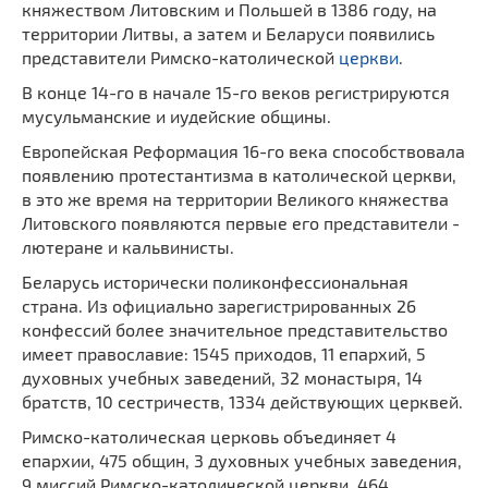
княжеством Литовским и Польшей в 1386 году, на
территории Литвы, а затем и Беларуси появились
представители Римско-католической
церкви
.
В конце 14-го в начале 15-го веков регистрируются
мусульманские и иудейские общины.
Европейская Реформация 16-го века способствовала
появлению протестантизма в католической церкви,
в это же время на территории Великого княжества
Литовского появляются первые его представители -
лютеране и кальвинисты.
Беларусь исторически поликонфессиональная
страна. Из официально зарегистрированных 26
конфессий более значительное представительство
имеет православие: 1545 приходов, 11 епархий, 5
духовных учебных заведений, 32 монастыря, 14
братств, 10 сестричеств, 1334 действующих церквей.
Римско-католическая церковь объединяет 4
епархии, 475 общин, 3 духовных учебных заведения,
9 миссий Римско-католической церкви. 464