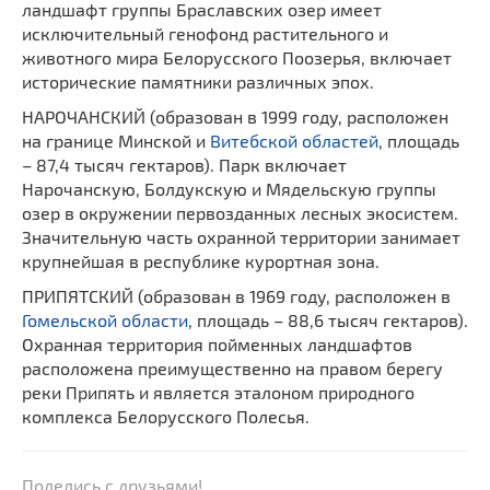
ландшафт группы Браславских озер имеет
исключительный генофонд растительного и
животного мира Белорусского Поозерья, включает
исторические памятники различных эпох.
НАРОЧАНСКИЙ (образован в 1999 году, расположен
на границе Минской и
Витебской областей
, площадь
– 87,4 тысяч гектаров). Парк включает
Нарочанскую, Болдукскую и Мядельскую группы
озер в окружении первозданных лесных экосистем.
Значительную часть охранной территории занимает
крупнейшая в республике курортная зона.
ПРИПЯТСКИЙ (образован в 1969 году, расположен в
Гомельской области
, площадь – 88,6 тысяч гектаров).
Охранная территория пойменных ландшафтов
расположена преимущественно на правом берегу
реки Припять и является эталоном природного
комплекса Белорусского Полесья.
Поделись с друзьями!