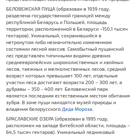
БЕЛОВЕЖСКАЯ ПУЩА (образован в 1939 году,
разделена государственной границей между
республикой Беларусь и Польшей, площадь
территории, расположенной в Беларуси –150,1 тысяч
гектаров). Уникальный, сохранившийся в
нетронутом либо незначительно измененном
состоянии лесной массив. Самобытный пущанский
лес представлен типичными видами древних
среднеевропейских широколиственных и хвойных
лесов, таежных и мелколиственных лесов, средний
возраст которых превышает 100 лет, отдельные
участки леса достигают возраста 200 – 300 лет, а
дубравы – 350 - 400 лет. Беловежский парк
является последним естественным местом обитания
зубра. В зоне пущи находятся музей природы и
владения белорусского
Деда Мороза
.
БРАСЛАВСКИЕ ОЗЕРА (образован в 1995 году,
расположен на западе Витебской области, площадь –
64,5 тысяч гектаров). Уникальный ледниковый