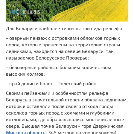
Для Беларуси наиболее типичны три вида рельефа:
- озерный пейзаж с островками обломков горных
пород, которые принесены на территорию страны
ледниками, находится на севере Беларуси, так
называемое Белорусское Поозерье;
- безозерные районы с большим количеством
высоких холмов;
- край долин и болот - Полесский район.
Своими пейзажами и особенностям рельефа
Беларусь в значительной степени обязана ледникам,
которые оставляли после своего отхода гряды
осколков горных пород с холмами и глубокими
котловинами, где образовывались многочисленные
озера. Высшая точка Беларуси - гора Дзержинская,
Минская область
(345 метров на уровнем моря),