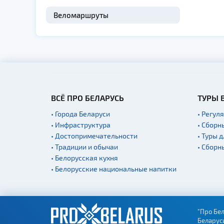
Веломаршруты
ВСЁ ПРО БЕЛАРУСЬ
ТУРЫ 
• Города Беларуси
• Регул
• Инфраструктура
• Сборн
• Достопримечательности
• Туры 
• Традиции и обычаи
• Сборн
• Белорусская кухня
• Белорусские национальные напитки
"Про Бел
Беларус