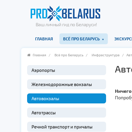
Ваш личный гид по Беларуси!
ГЛАВНАЯ
ВСЁ ПРО БЕЛАРУСЬ
ЭКСКУРС
Главная
/
Всё про Беларусь
/
Инфраструктура
/ Авт
Авт
Аэропорты
Железнодорожные вокзалы
Ничего
Попроб
Автовокзалы
Автотрассы
Речной транспорт и причалы