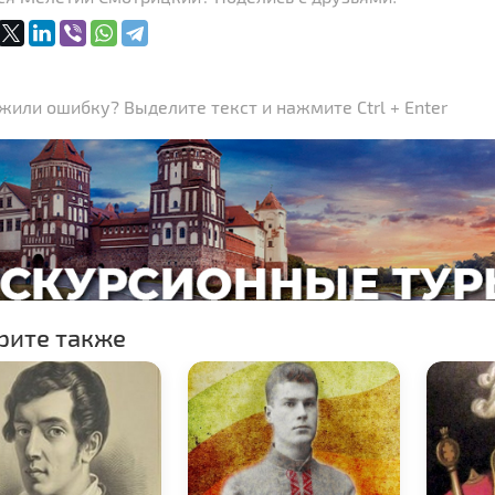
или ошибку? Выделите текст и нажмите Ctrl + Enter
рите также