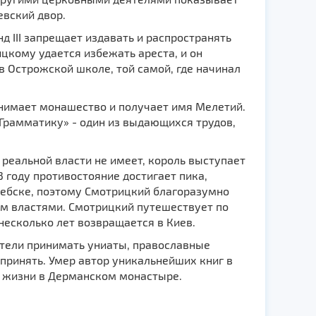
евский двор.
д III запрещает издавать и распространять
цкому удается избежать ареста, и он
в Острожской школе, той самой, где начинал
инимает монашество и получает имя Мелетий.
«Грамматику» - один из выдающихся трудов,
реальной власти не имеет, король выступает
 году противостояние достигает пика,
тебске, поэтому Смотрицкий благоразумно
ым властями. Смотрицкий путешествует по
несколько лет возвращается в Киев.
отели принимать униаты, православные
 принять. Умер автор уникальнейших книг в
 жизни в Дерманском монастыре.