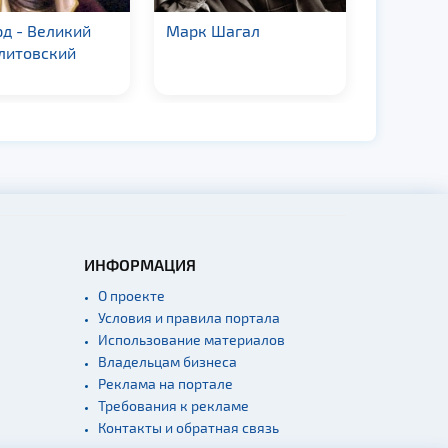
д - Великий
Марк Шагал
Андрей 
литовский
ИНФОРМАЦИЯ
О проекте
Условия и правила портала
Использование материалов
Владельцам бизнеса
Реклама на портале
Требования к рекламе
Контакты и обратная связь