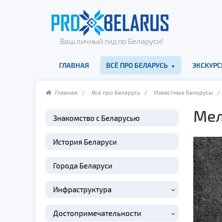
Ваш личный гид по Беларуси!
ГЛАВНАЯ
ВСЁ ПРО БЕЛАРУСЬ
ЭКСКУРС
Главная
/
Всё про Беларусь
/
Известные белорусы
/
Мел
Знакомство с Беларусью
История Беларуси
Города Беларуси
Инфраструктура
Достопримечательности