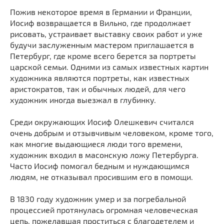
Пожив некоторое время в Германии и Франции,
Иосиф возвращается в Вильно, где продолжает
рисовать, устраивает выставку своих работ и уже
будучи заслуженным мастером приглашается в
Петербург, где кроме всего берется за портреты
царской семьи. Одними из самых известных картин
художника являются портреты, как известных
аристократов, так и обычных людей, для чего
художник иногда выезжал в глубинку.
Среди окружающих Иосиф Олешкевич считался
очень добрым и отзывчивым человеком, кроме того,
как многие выдающиеся люди того времени,
художник входил в масонскую ложу Петербурга.
Часто Иосиф помогал бедным и нуждающимся
людям, не отказывал просившим его в помощи.
В 1830 году художник умер и за погребальной
процессией протянулась огромная человеческая
цепь, пожелавшая проститься с благодетелем и