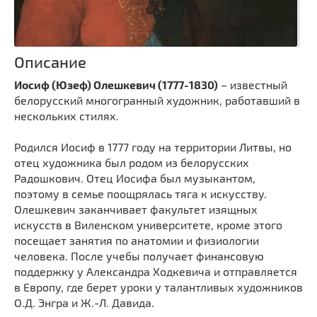
Описание
Иосиф (Юзеф) Олешкевич (1777-1830)
– известный
белорусский многогранный художник, работавший в
нескольких стилях.
Родился Иосиф в 1777 году на территории Литвы, но
отец художника был родом из белорусских
Радошкович. Отец Иосифа был музыкантом,
поэтому в семье поощрялась тяга к искусству.
Олешкевич заканчивает факультет изящных
искусств в Виленском университете, кроме этого
посещает занятия по анатомии и физиологии
человека. После учебы получает финансовую
поддержку у Александра Ходкевича и отправляется
в Европу, где берет уроки у талантливых художников
О.Д. Энгра и Ж.-Л. Давида.