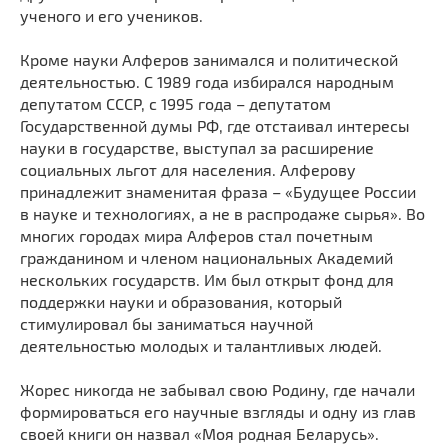
ученого и его учеников.
Кроме науки Алферов занимался и политической
деятельностью. С 1989 года избирался народным
депутатом СССР, с 1995 года – депутатом
Государственной думы РФ, где отстаивал интересы
науки в государстве, выступал за расширение
социальных льгот для населения. Алферову
принадлежит знаменитая фраза – «Будущее России
в науке и технологиях, а не в распродаже сырья». Во
многих городах мира Алферов стал почетным
гражданином и членом национальных Академий
нескольких государств. Им был открыт фонд для
поддержки науки и образования, который
стимулировал бы заниматься научной
деятельностью молодых и талантливых людей.
Жорес никогда не забывал свою Родину, где начали
формироваться его научные взгляды и одну из глав
своей книги он назвал «Моя родная Беларусь».