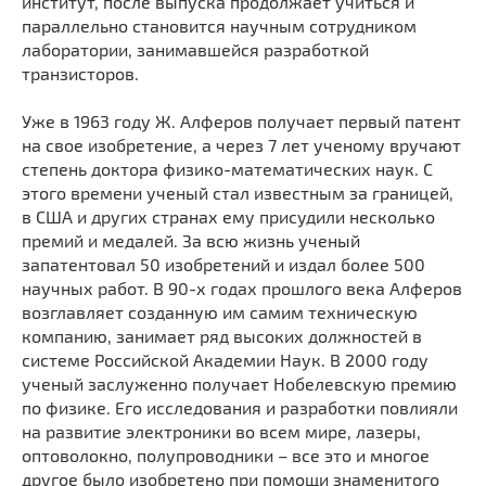
институт, после выпуска продолжает учиться и
параллельно становится научным сотрудником
лаборатории, занимавшейся разработкой
транзисторов.
Уже в 1963 году Ж. Алферов получает первый патент
на свое изобретение, а через 7 лет ученому вручают
степень доктора физико-математических наук. С
этого времени ученый стал известным за границей,
в США и других странах ему присудили несколько
премий и медалей. За всю жизнь ученый
запатентовал 50 изобретений и издал более 500
научных работ. В 90-х годах прошлого века Алферов
возглавляет созданную им самим техническую
компанию, занимает ряд высоких должностей в
системе Российской Академии Наук. В 2000 году
ученый заслуженно получает Нобелевскую премию
по физике. Его исследования и разработки повлияли
на развитие электроники во всем мире, лазеры,
оптоволокно, полупроводники – все это и многое
другое было изобретено при помощи знаменитого