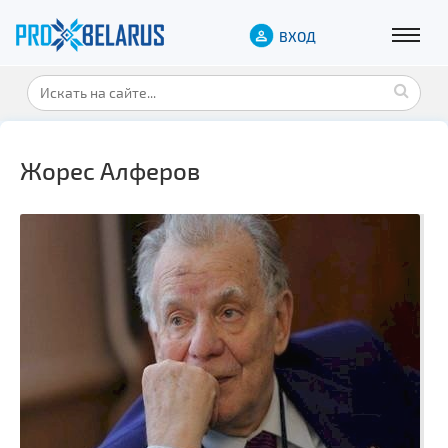
ВХОД
Жорес Алферов