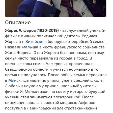
Описание
Жорес Алферов (1930-2019)
- заслуженный ученый-
физик и видный политический деятель. Родился
Жорес в г.
Витебске
в белорусско-еврейской семье.
Назвали малыша в честь французского социалиста
Жана Жореса. Отец Жореса был военным, поэтому
семья часто переезжала из города в город. В
военные годы семья Алферовых проживала в
Свердловской области и учиться нормально в то
время не получалось. После войны семья переехала
в
Минск
, где мальчик учился уже в средней школе.
Любовь к науке ему привил школьный учитель
физики Я. Мельцерзон, по совету которого будущий
ученый стал заниматься электроникой. После
окончания школы с золотой медалью Алферов
поступил в Ленинградский электротехнический