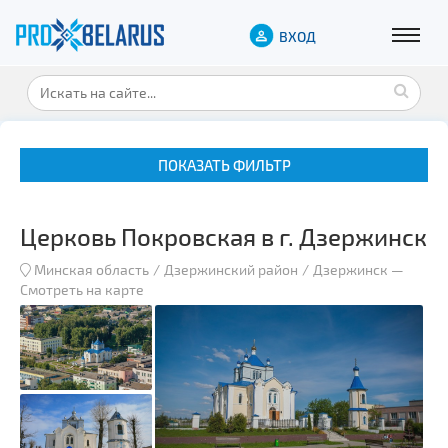
ВХОД
ПОКАЗАТЬ ФИЛЬТР
Церковь Покровская в г. Дзержинск
Минская область
Дзержинский район
Дзержинск
—
Смотреть на карте
Музеи
Замки и дворцы
Военная история
Гражданская архитектура