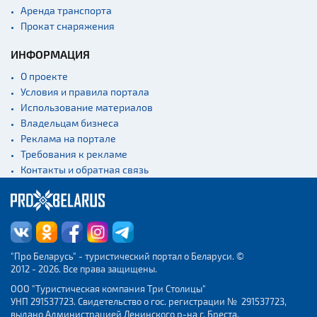
Аренда транспорта
Прокат снаряжения
ИНФОРМАЦИЯ
О проекте
Условия и правила портала
Использование материалов
Владельцам бизнеса
Реклама на портале
Требования к рекламе
Контакты и обратная связь
"Про Беларусь" - туристический портал о Беларуси. ©
2012 - 2026. Все права защищены.
ООО "Туристическая компания Три Столицы"
УНП 291537723. Свидетельство о гос. регистрации № 291537723,
выдано Администрацией Ленинского р-на г. Бреста.