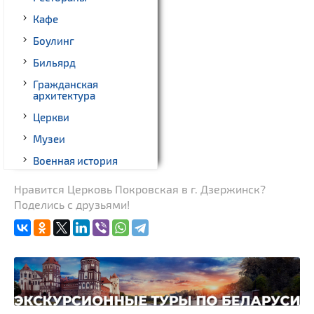
Кафе
Боулинг
Бильярд
Гражданская
архитектура
Церкви
Музеи
Военная история
Новости
Нравится Церковь Покровская в г. Дзержинск?
Поделись с друзьями!
Памятники археологии
Костелы