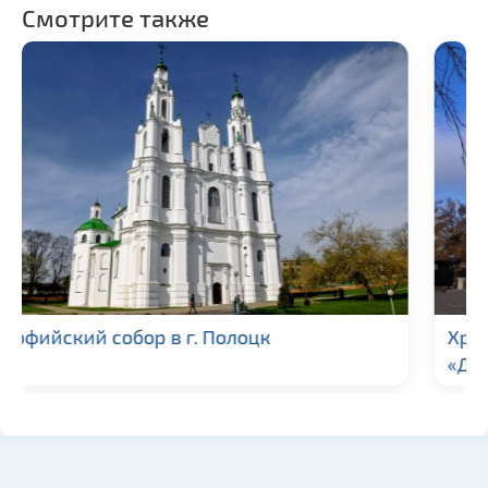
Смотрите также
Храм иконы Божьей Матери
«Державная» в г. Минск