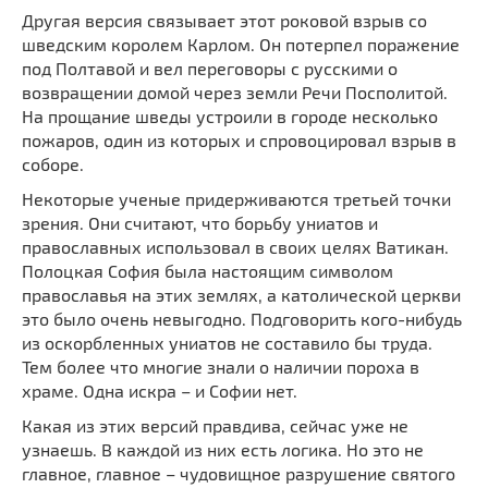
Другая версия связывает этот роковой взрыв со
шведским королем Карлом. Он потерпел поражение
под Полтавой и вел переговоры с русскими о
возвращении домой через земли Речи Посполитой.
На прощание шведы устроили в городе несколько
пожаров, один из которых и спровоцировал взрыв в
соборе.
Некоторые ученые придерживаются третьей точки
зрения. Они считают, что борьбу униатов и
православных использовал в своих целях Ватикан.
Полоцкая София была настоящим символом
православья на этих землях, а католической церкви
это было очень невыгодно. Подговорить кого-нибудь
из оскорбленных униатов не составило бы труда.
Тем более что многие знали о наличии пороха в
храме. Одна искра – и Софии нет.
Какая из этих версий правдива, сейчас уже не
узнаешь. В каждой из них есть логика. Но это не
главное, главное – чудовищное разрушение святого