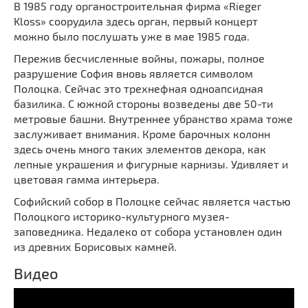
В 1985 году органостроительная фирма «Rieger
Kloss» соорудила здесь орган, первый концерт
можно было послушать уже в мае 1985 года.
Пережив бесчисленные войны, пожары, полное
разрушение София вновь является символом
Полоцка. Сейчас это трехнефная одноапсидная
базилика. С южной стороны возведены две 50-ти
метровые башни. Внутреннее убранство храма тоже
заслуживает внимания. Кроме барочных колонн
здесь очень много таких элементов декора, как
лепные украшения и фигурные карнизы. Удивляет и
цветовая гамма интерьера.
Софийский собор в Полоцке сейчас является частью
Полоцкого историко-культурного музея-
заповедника. Недалеко от собора установлен один
из древних Борисовых камней.
Видео