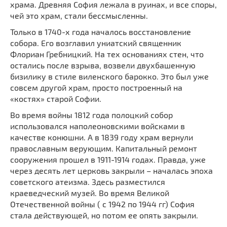
храма. Древняя София лежала в руинах, и все споры,
чей это храм, стали бессмысленны.
Только в 1740-х года началось восстановление
собора. Его возглавил униатский священник
Флориан Гребницкий. На тех основаниях стен, что
остались после взрыва, возвели двухбашенную
бизилику в стиле виленского барокко. Это был уже
совсем другой храм, просто построенный на
«костях» старой Софии.
Во время войны 1812 года полоцкий собор
использовался наполеоновскими войсками в
качестве конюшни. А в 1839 году храм вернули
православным верующим. Капитальный ремонт
сооружения прошел в 1911-1914 годах. Правда, уже
через десять лет церковь закрыли – началась эпоха
советского атеизма. Здесь разместился
краеведческий музей. Во время Великой
Отечественной войны ( с 1942 по 1944 гг) София
стала действующей, но потом ее опять закрыли.