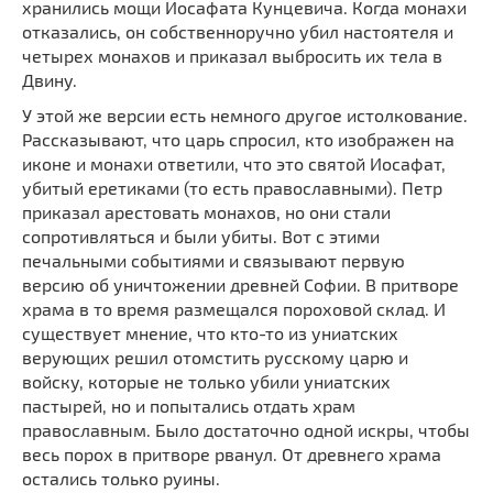
хранились мощи Иосафата Кунцевича. Когда монахи
отказались, он собственноручно убил настоятеля и
четырех монахов и приказал выбросить их тела в
Двину.
У этой же версии есть немного другое истолкование.
Рассказывают, что царь спросил, кто изображен на
иконе и монахи ответили, что это святой Иосафат,
убитый еретиками (то есть православными). Петр
приказал арестовать монахов, но они стали
сопротивляться и были убиты. Вот с этими
печальными событиями и связывают первую
версию об уничтожении древней Софии. В притворе
храма в то время размещался пороховой склад. И
существует мнение, что кто-то из униатских
верующих решил отомстить русскому царю и
войску, которые не только убили униатских
пастырей, но и попытались отдать храм
православным. Было достаточно одной искры, чтобы
весь порох в притворе рванул. От древнего храма
остались только руины.