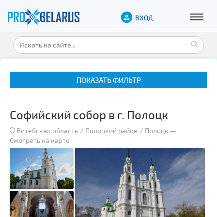
ВХОД
ПОКАЗАТЬ ФИЛЬТР
Софийский собор в г. Полоцк
Витебская область
Полоцкий район
Полоцк
—
Смотреть на карте
Музеи
Замки и дворцы
Военная история
Гражданская архитектура