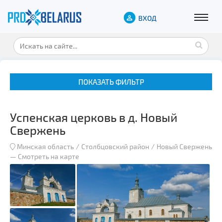
ВХОД
ПОКАЗАТЬ ФИЛЬТР
Успенская церковь в д. Новый
Свержень
Минская область
Столбцовский район
Новый Свержень
—
Смотреть на карте
Музеи
Замки и дворцы
Военная история
Гражданская архитектура