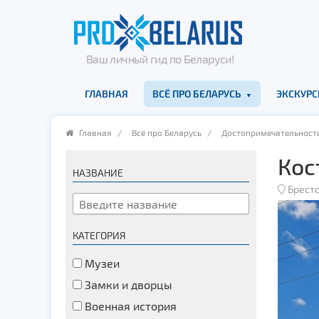
Ваш личный гид по Беларуси!
ГЛАВНАЯ
ВСЁ ПРО БЕЛАРУСЬ
ЭКСКУРС
Главная
/
Всё про Беларусь
/
Достопримечательност
Кос
НАЗВАНИЕ
Брестс
КАТЕГОРИЯ
Музеи
Замки и дворцы
Военная история