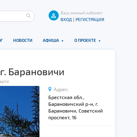
Ваш личный кабинет
|
ВХОД
РЕГИСТРАЦИЯ
Г
НОВОСТИ
АФИША
О ПРОЕКТЕ
г. Барановичи
карте
Адрес:
Брестская обл.,
Барановичский р-н, г.
Барановичи, Советский
проспект, 16