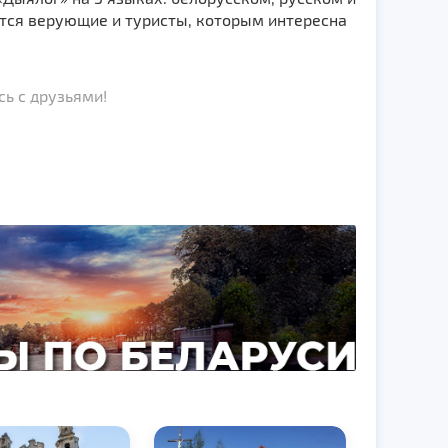
тся верующие и туристы, которым интересна
ь с друзьями!