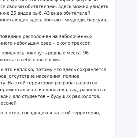
ься своими обитателями. Здесь можно увидеть
акже 25 видов рыб. 43 вида обитателей
копитающих здесь обитают медведи, барсуки,
аповедник расположен на заболоченных
много небольших озер – около трехсот.
 пришлось покинуть родные места. 96
 искать себе новые дома.
и это неплохо, потому что здесь сохраняется
ов: отсутствие населения, полное
оту. На этой территории разрабатываются
ериментальная пчелопасека, сад, разводятся
адки для студентов – будущих радиологов.
ессией.
ла птиц, гнездящихся на этой территории,