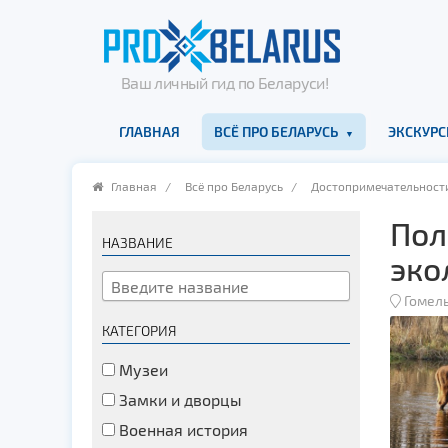
Ваш личный гид по Беларуси!
ГЛАВНАЯ
ВСЁ ПРО БЕЛАРУСЬ
ЭКСКУРС
Главная
/
Всё про Беларусь
/
Достопримечательност
Пол
НАЗВАНИЕ
эко
Гомель
КАТЕГОРИЯ
Музеи
Замки и дворцы
Военная история