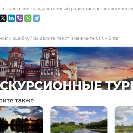
ся Полесский государственный радиационно-экологически
или ошибку? Выделите текст и нажмите Ctrl + Enter
рите также