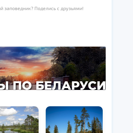
й заповедник? Поделись с друзьями!