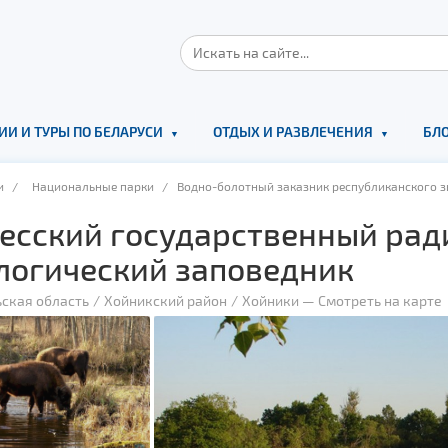
ИИ И ТУРЫ ПО БЕЛАРУСИ
ОТДЫХ И РАЗВЛЕЧЕНИЯ
БЛО
и
/
Национальные парки
/ Водно-болотный заказник республиканского 
есский государственный рад
логический заповедник
ская область
Хойникский район
Хойники
—
Смотреть на карте