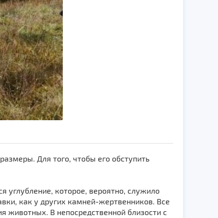
азмеры. Для того, чтобы его обступить
я углубление, которое, вероятно, служило
вки, как у других камней-жертвенников. Все
я животных. В непосредственной близости с