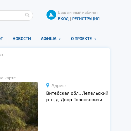
Ваш личный кабинет
|
ВХОД
РЕГИСТРАЦИЯ
Г
НОВОСТИ
АФИША
О ПРОЕКТЕ
а»
на карте
Адрес:
Витебская обл., Лепельский
р-н, д. Двор-Торонковичи