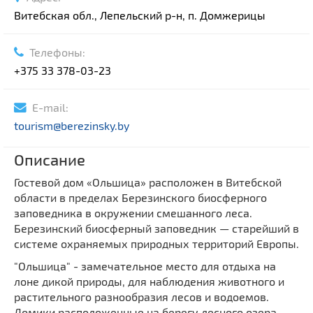
Витебская обл., Лепельский р-н, п. Домжерицы
Телефоны:
+375 33 378-03-23
E-mail:
tourism@berezinsky.by
Описание
Гостевой дом «Ольшица» расположен в Витебской
области в пределах Березинского биосферного
заповедника в окружении смешанного леса.
Березинский биосферный заповедник — старейший в
системе охраняемых природных территорий Европы.
"Ольшица" - замечательное место для отдыха на
лоне дикой природы, для наблюдения животного и
растительного разнообразия лесов и водоемов.
Домики расположенные на берегу лесного озера