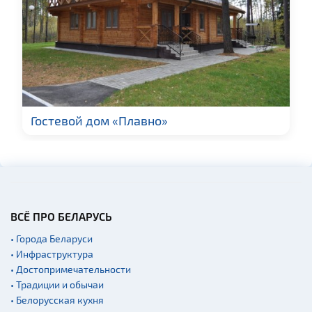
Гостевой дом «Плавно»
ВСЁ ПРО БЕЛАРУСЬ
• Города Беларуси
• Инфраструктура
• Достопримечательности
• Традиции и обычаи
• Белорусская кухня