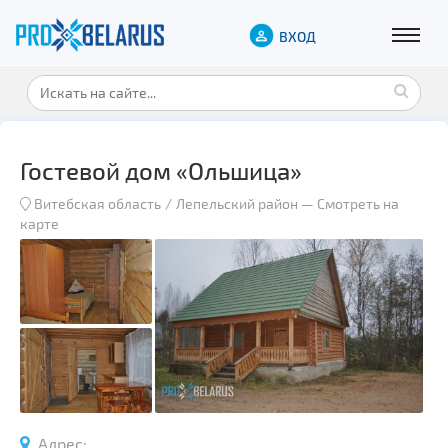
ВХОД
Гостевой дом «Ольшица»
Витебская область
Лепельский район
—
Смотреть на
карте
Адрес: