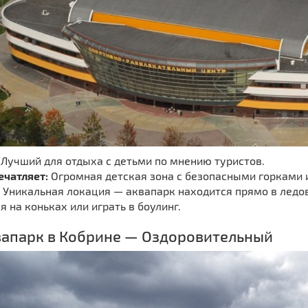
Лучший для отдыха с детьми по мнению туристов.
ечатляет:
Огромная детская зона с безопасными горками 
Уникальная локация — аквапарк находится прямо в ледо
я на коньках или играть в боулинг.
вапарк в Кобрине — Оздоровительный