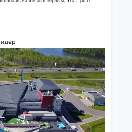
квапарк, какой был первым, что строят
лидер