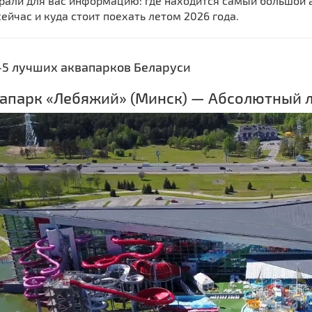
рали для вас информацию: где находится самый большой а
ейчас и куда стоит поехать летом 2026 года.
-5 лучших аквапарков Беларуси
вапарк «Лебяжий» (Минск) — Абсолютный 