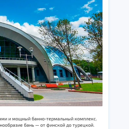
тами и мощный банно-термальный комплекс.
нообразие бань — от финской до турецкой.