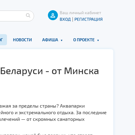
Ваш личный кабинет
|
ВХОД
РЕГИСТРАЦИЯ
Г
НОВОСТИ
АФИША
О ПРОЕКТЕ
 Беларуси - от Минска
езжая за пределы страны? Аквапарки
ейного и экстремального отдыха. За последние
влечений — от скромных санаторных