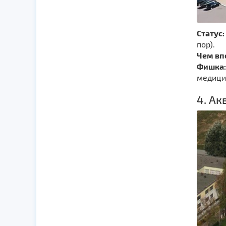
Статус:
пор).
Чем вп
Фишка:
медици
4. А