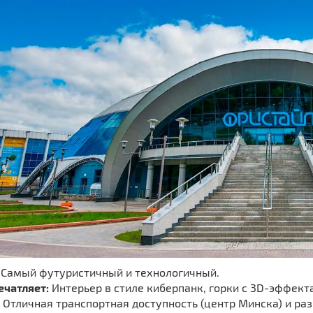
Самый футуристичный и технологичный.
ечатляет:
Интерьер в стиле киберпанк, горки с 3D-эффек
Отличная транспортная доступность (центр Минска) и раз