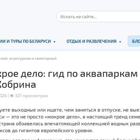
ИИ И ТУРЫ ПО БЕЛАРУСИ
ОТДЫХ И РАЗВЛЕЧЕНИЯ
БЛО
ский, агротуризм и санаторный
рое дело: гид по аквапаркам
Кобрина
026 |
321 просмотров
уете выходные или ищете, чем заняться в отпуске, не вы
и — это не просто «мокрое дело», а настоящий тренд сем
 страна обзавелась впечатляющей коллекцией водных раз
сов до гигантов европейского уровня.