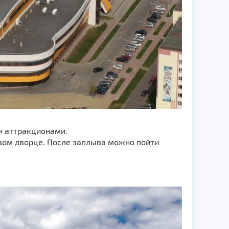
и аттракционами.
вом дворце. После заплыва можно пойти