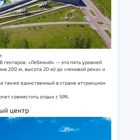
е.
 гектаров. «Лебяжий» — это пять уровней
ина 200 м, высота 20 м) до «ленивой реки» и
, а также единственный в стране аттракцион
очет совместить отдых с SPA.
ный центр