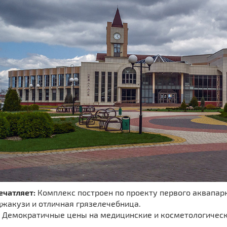
ечатляет:
Комплекс построен по проекту первого аквапарк
джакузи и отличная грязелечебница.
Демократичные цены на медицинские и косметологическ