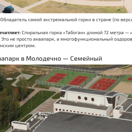
Обладатель самой экстремальной горки в стране (по верси
ечатляет:
Спиральная горка «Табоган» длиной 72 метра — 
Это не просто аквапарк, а многофункциональный оздоров
нским центром.
квапарк в Молодечно — Семейный