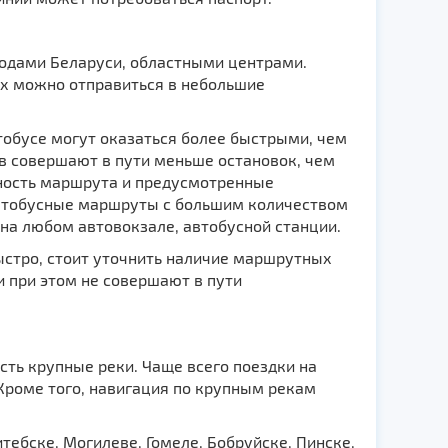
одами Беларуси, областными центрами.
ых можно отправиться в небольшие
тобусе могут оказаться более быстрыми, чем
ов совершают в пути меньше остановок, чем
ьность маршрута и предусмотренные
автобусные маршруты с большим количеством
 на любом автовокзале, автобусной станции.
ыстро, стоит уточнить наличие маршрутных
и при этом не совершают в пути
есть крупные реки. Чаще всего поездки на
Кроме того, навигация по крупным рекам
тебске, Могилеве, Гомеле, Бобруйске, Пинске,