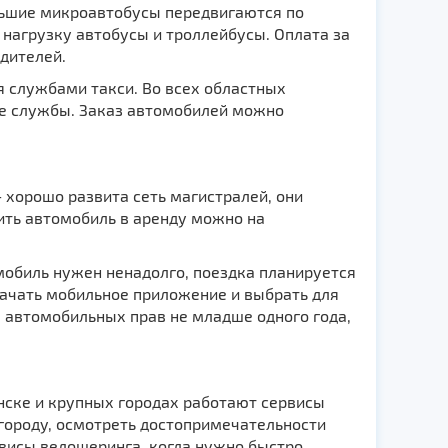
льшие микроавтобусы передвигаются по
нагрузку автобусы и троллейбусы. Оплата за
дителей.
 службами такси. Во всех областных
ые службы. Заказ автомобилей можно
 хорошо развита сеть магистралей, они
ть автомобиль в аренду можно на
мобиль нужен ненадолго, поездка планируется
качать мобильное приложение и выбрать для
автомобильных прав не младше одного года,
нске и крупных городах работают сервисы
 городу, осмотреть достопримечательности
висы велошеринга, когда нужно быстро