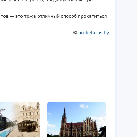
тов — это тоже отличный способ прокатиться
©
probelarus.by