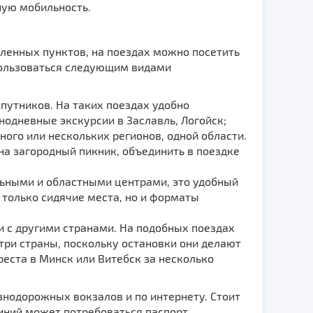
ную мобильность.
ленных пунктов, на поездах можно посетить
пользоваться следующим видами
путников. На таких поездах удобно
нодневные экскурсии в Заславль, Логойск;
ного или нескольких регионов, одной области.
на загородный пикник, объединить в поездке
ьными и областными центрами, это удобный
 только сидячие места, но и форматы
 с другими странами. На подобных поездах
ри страны, поскольку остановки они делают
реста в Минск или Витебск за несколько
знодорожных вокзалов и по интернету. Стоит
иний может потребоваться паспорт.