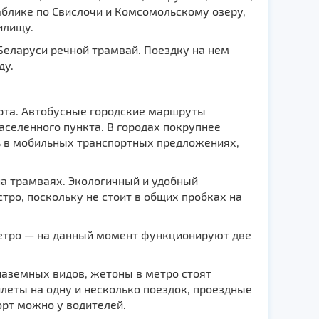
аблике по Свислочи и Комсомольскому озеру,
илищу.
Беларуси речной трамвай. Поездку на нем
ду.
рта. Автобусные городские маршруты
аселенного пункта. В городах покрупнее
 в мобильных транспортных предложениях,
а трамваях. Экологичный и удобный
тро, поскольку не стоит в общих пробках на
метро — на данный момент функционируют две
наземных видов, жетоны в метро стоят
илеты на одну и несколько поездок, проездные
орт можно у водителей.