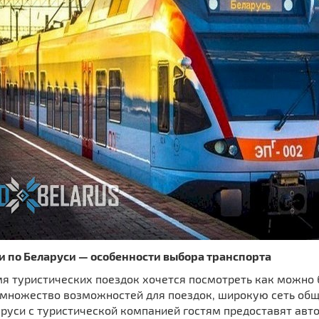
и по Беларуси — особенности выбора транспорта
мя туристических поездок хочется посмотреть как можно 
 множество возможностей для поездок, широкую сеть общ
руси с туристической компанией гостям предоставят авто