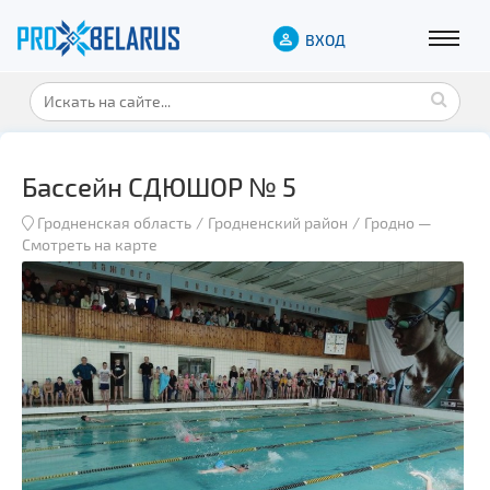
ВХОД
Бассейн СДЮШОР № 5
Гродненская область
Гродненский район
Гродно
—
Смотреть на карте