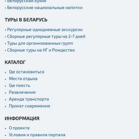
• Белорусская кухня
Аэропорты
• Белорусские национальные напитки
Железнодорожные
ТУРЫ В БЕЛАРУСЬ
вокзалы
• Регулярные однодневные экскурсии
• Сборные регулярные туры на 2-7 дней
• Туры для организованных групп
• Сборные туры на НГ и Рождество
КАТАЛОГ
Где остановиться
Места отдыха
Где поесть
Развлечения
Аренда транспорта
Прокат снаряжения
ИНФОРМАЦИЯ
О проекте
Условия и правила портала