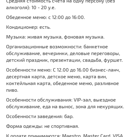
Средняя стоимость счета на одну персону (без
алкоголя): 10 - 20 у.е.
Обеденное меню: с 12:00 до 16:00.
Кондиционер: есть.
Музыка: живая музыка, фоновая музыка.
Организационные возможности: банкетное
обслуживание, вечеринки, деловые переговоры,
детский праздник, презентации, свадьба, фуршет.
Особенности меню: C 12.00 до 16.00 бизнес-ланч,
десертная карта, детское меню, карта вин,
коктейльная карта, обеденное меню, разливное
пиво.
Особенности обслуживания: VIP-зал, выездное
обслуживание, еда на вынос, зона для некурящих.
Особенности заведения: бар.
Форма одежды: не спортивная.
К оплате принимаются
: Maestro, Master Card, VISA,