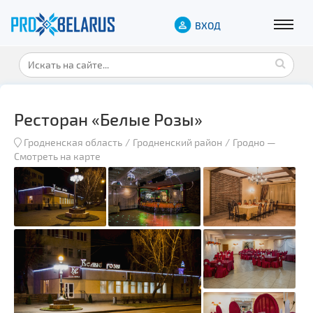
ВХОД
Ресторан «Белые Розы»
Гродненская область
Гродненский район
Гродно
—
Смотреть на карте