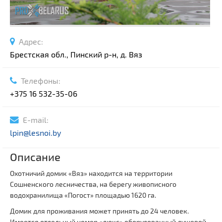
Адрес:
Брестская обл., Пинский р-н, д. Вяз
Телефоны:
+375 16 532-35-06
E-mail:
lpin@lesnoi.by
Описание
Охотничий домик «Вяз» находится на территории
Cошненского лесничества, на берегу живописного
водохранилища «Погост» площадью 1620 га.
Домик для проживания может принять до 24 человек.
Имеется отдельный номер «люкс» оборудованный душевой