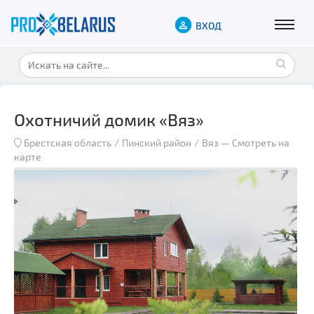
ВХОД
Охотничий домик «Вяз»
Брестская область
Пинский район
Вяз
—
Смотреть на
карте