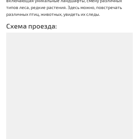
включающая уникальные ландшафты, смену различных
типов леса, редкие растения. Здесь можно, повстречать
различных птиц, животных, увидеть их следы.
Схема проезда: