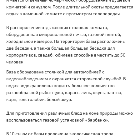
комнатой и санузлом. После длительной охоты предлагается
отдых в каминной комнате с просмотром телепередач.
В распоряжении отдыхающих столовая комната,
оборудованная микроволновой печью, газовой плитой,
холодильной камерой. На территории базы расположены
две беседки, а также большая большая беседка для
корпоративов, свадеб, юбилеев способна вместить до 50
человек.
База оборудована стоянкой для автомобилей с
видеонаблюдением и охраняется сторожевой службой. В
водах водохранилища водится большое количество
разнообразной рыбы: щука, карась, линь, окунь, плотва,
карп, толстолобик, белый амур.
Для приготовления различных блюд на лоне природы можно
воспользоваться газовой установкой «барбекю».
В 10-ти км от базы проложена экологическая тропа,