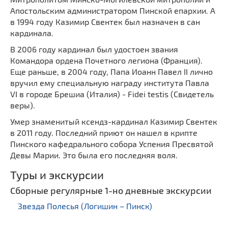
Апостольским администратором Пинской епархии. А
в 1994 году Казимир Свентек был назначен в сан
кардинала.
В 2006 году кардинал был удостоен звания
Командора ордена Почетного легиона (Франция).
Еще раньше, в 2004 году, Папа Иоанн Павел II лично
вручил ему специальную награду института Павла
VI в городе Брешиа (Италия) - Fidei testis (Свидетель
веры).
Умер знaменитый ксендз-кардинал Казимир Свентек
в 2011 году. Последний приют он нашел в крипте
Пинского кафедрального собора Успения Пресвятой
Девы Марии. Это была его последняя воля.
Туры и экскурсии
Сборные регулярные 1-но дневные экскурсии
Звезда Полесья (Логишин – Пинск)