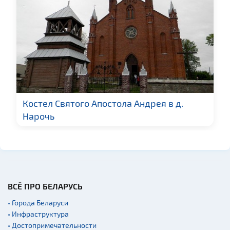
Костел Святого Апостола Андрея в д.
Нарочь
ВСЁ ПРО БЕЛАРУСЬ
• Города Беларуси
• Инфраструктура
• Достопримечательности