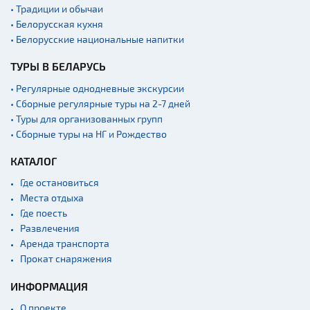
• Традиции и обычаи
• Белорусская кухня
• Белорусские национальные напитки
ТУРЫ В БЕЛАРУСЬ
• Регулярные однодневные экскурсии
• Сборные регулярные туры на 2-7 дней
• Туры для организованных групп
• Сборные туры на НГ и Рождество
КАТАЛОГ
Где остановиться
Места отдыха
Где поесть
Развлечения
Аренда транспорта
Прокат снаряжения
ИНФОРМАЦИЯ
О проекте