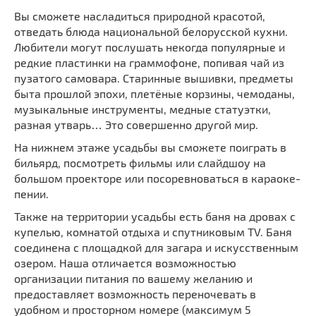
Вы сможете насладиться природной красотой,
отведать блюда национальной белорусской кухни.
Любители могут послушать некогда популярные и
редкие пластинки на граммофоне, попивая чай из
пузатого самовара. Старинные вышивки, предметы
быта прошлой эпохи, плетёные корзины, чемоданы,
музыкальные инструменты, медные статуэтки,
разная утварь… Это совершенно другой мир.
На нижнем этаже усадьбы вы сможете поиграть в
бильярд, посмотреть фильмы или слайдшоу на
большом проекторе или посоревноваться в караоке-
пении.
Также на территории усадьбы есть баня на дровах с
купелью, комнатой отдыха и спутниковым TV. Баня
соединена с площадкой для загара и искусственным
озером. Наша отличается возможностью
организации питания по вашему желанию и
предоставляет возможность переночевать в
удобном и просторном номере (максимум 5