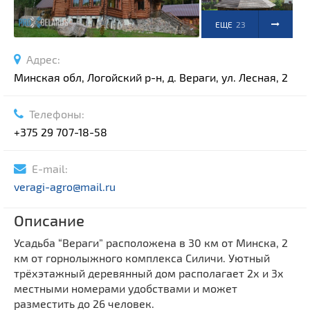
ЕЩЕ
23
ФОТО
Адрес:
Минская обл, Логойский р-н, д. Вераги, ул. Лесная, 2
Телефоны:
+375 29 707-18-58
E-mail:
veragi-agro@mail.ru
Описание
Усадьба “Вераги” расположена в 30 км от Минска, 2
км от горнолыжного комплекса Силичи. Уютный
трёхэтажный деревянный дом располагает 2х и 3х
местными номерами удобствами и может
разместить до 26 человек.