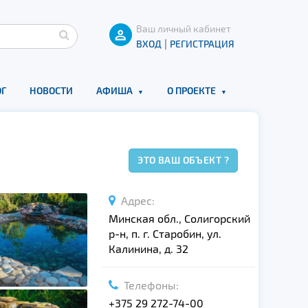
Ваш личный кабинет
|
ВХОД
РЕГИСТРАЦИЯ
Г
НОВОСТИ
АФИША
О ПРОЕКТЕ
ЭТО ВАШ ОБЪЕКТ ?
Адрес:
Минская обл., Солигорский
р-н, п. г. Старобин, ул.
Калинина, д. 32
Телефоны:
+375 29 272-74-00