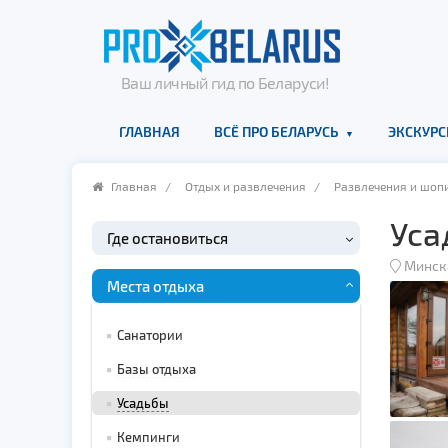
Ваш личный гид по Беларуси!
ГЛАВНАЯ
ВСЁ ПРО БЕЛАРУСЬ
ЭКСКУРС
Главная
/
Отдых и развлечения
/
Развлечения и шоп
Уса
Где остановиться
Минск
Места отдыха
Санатории
Базы отдыха
Усадьбы
Кемпинги