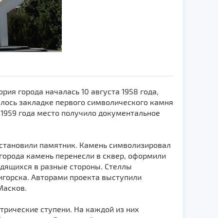
рия города началась 10 августа 1958 года,
алось закладке первого символического камня
е 1959 года место получило документальное
 установили памятник. Камень символизировал
 города камень перенесли в сквер, оформили
одящихся в разные стороны. Стеллы
игорска. Авторами проекта выступили
Масков.
трические ступени. На каждой из них