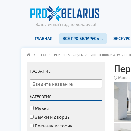
Ваш личный гид по Беларуси!
ГЛАВНАЯ
ВСЁ ПРО БЕЛАРУСЬ
ЭКСКУРС
Главная
/
Всё про Беларусь
/
Достопримечательност
Пер
НАЗВАНИЕ
Минск
КАТЕГОРИЯ
Музеи
Замки и дворцы
Военная история