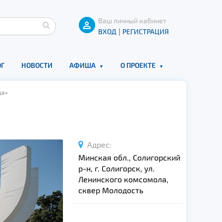
Ваш личный кабинет
|
ВХОД
РЕГИСТРАЦИЯ
Г
НОВОСТИ
АФИША
О ПРОЕКТЕ
ща»
Адрес:
Минская обл., Солигорский
р-н, г. Солигорск, ул.
Ленинского комсомола,
сквер Молодость