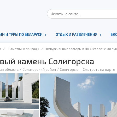
ИИ И ТУРЫ ПО БЕЛАРУСИ
ОТДЫХ И РАЗВЛЕЧЕНИЯ
БЛО
и
/
Памятники природы
/ Экскурсионные вольеры в НП «Беловежская пу
вый камень Солигорска
ая область
Солигорский район
Солигорск
—
Смотреть на карте