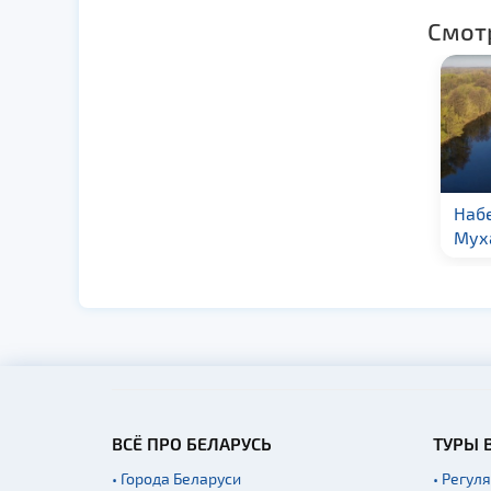
Смот
Августовский канал
Наб
Мух
ВСЁ ПРО БЕЛАРУСЬ
ТУРЫ 
• Города Беларуси
• Регул