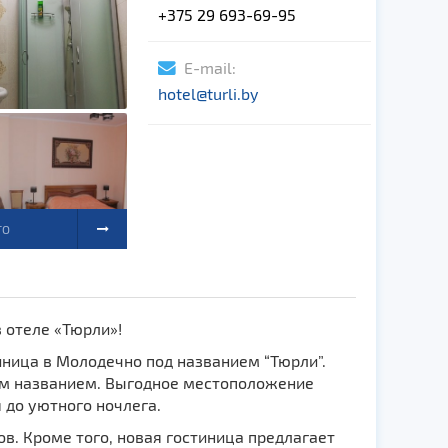
+375 29 693-69-95
E-mail:
hotel@turli.by
ТО
 отеле «Тюрли»!
иница в Молодечно под названием “Тюрли”.
м названием. Выгодное местоположение
 до уютного ночлега.
в. Кроме того, новая гостиница предлагает