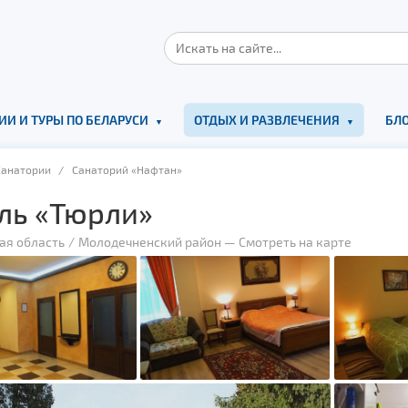
ИИ И ТУРЫ ПО БЕЛАРУСИ
ОТДЫХ И РАЗВЛЕЧЕНИЯ
БЛО
Санатории
/ Санаторий «Нафтан»
ль «Тюрли»
ая область
Молодечненский район
—
Смотреть на карте