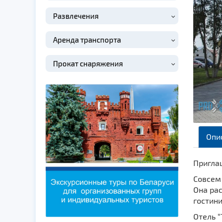
Развлечения
Аренда транспорта
Прокат снаряжения
Опи
Пригла
Совсем 
Она ра
гостини
Отель “