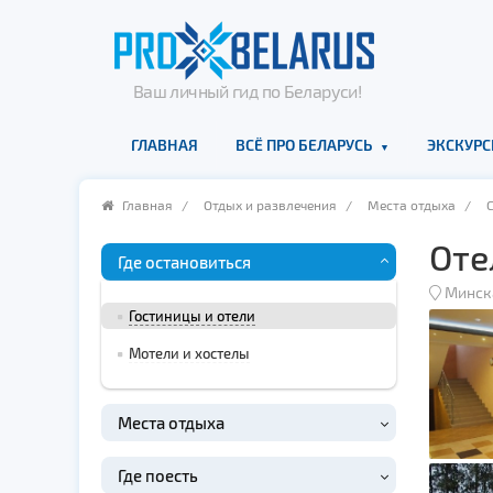
Ваш личный гид по Беларуси!
ГЛАВНАЯ
ВСЁ ПРО БЕЛАРУСЬ
ЭКСКУРС
Главная
/
Отдых и развлечения
/
Места отдыха
/
Оте
Где остановиться
Минск
Гостиницы и отели
Мотели и хостелы
Места отдыха
Где поесть