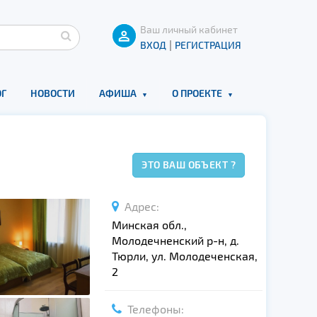
Ваш личный кабинет
|
ВХОД
РЕГИСТРАЦИЯ
Г
НОВОСТИ
АФИША
О ПРОЕКТЕ
ЭТО ВАШ ОБЪЕКТ ?
Адрес:
Минская обл.,
Молодечненский р-н, д.
Тюрли, ул. Молодеченская,
2
Телефоны: