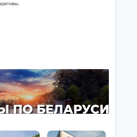
оративы.