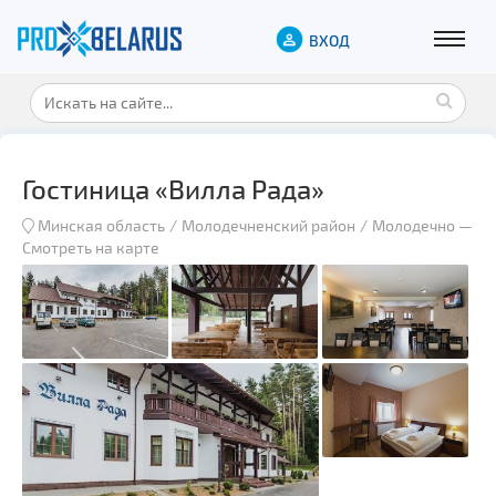
ВХОД
Гостиница «Вилла Рада»
Минская область
Молодечненский район
Молодечно
—
Смотреть на карте