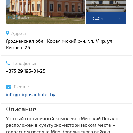
ЕЩЕ
4
ФОТО
Адрес:
Гродненская обл., Кореличский р-н, г.п. Мир, ул.
Кирова, 26
Телефоны:
+375 29 195-01-25
E-mail:
info@mirposadhotel.by
Описание
Уютный гостиничный комплекс «Мирский Посад»
расположен в культурно–историческом месте –
городском поселке Мир Кореличского района