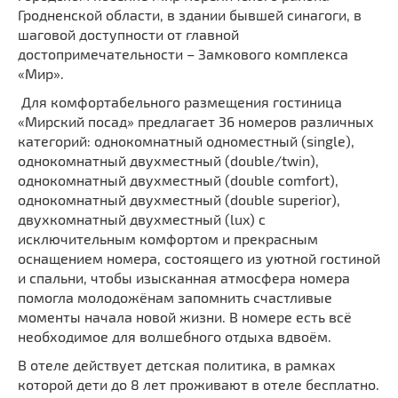
Гродненской области, в здании бывшей синагоги, в
шаговой доступности от главной
достопримечательности – Замкового комплекса
«Мир».
Для комфортабельного размещения гостиница
«Мирский посад» предлагает 36 номеров различных
категорий: однокомнатный одноместный (single),
однокомнатный двухместный (double/twin),
однокомнатный двухместный (double comfort),
однокомнатный двухместный (double superior),
двухкомнатный двухместный (lux) с
исключительным комфортом и прекрасным
оснащением номера, состоящего из уютной гостиной
и спальни, чтобы изысканная атмосфера номера
помогла молодожёнам запомнить счастливые
моменты начала новой жизни. В номере есть всё
необходимое для волшебного отдыха вдвоём.
В отеле действует детская политика, в рамках
которой дети до 8 лет проживают в отеле бесплатно.