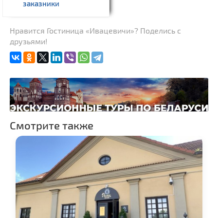
заказники
Нравится Гостиница «Ивацевичи»? Поделись с
друзьями!
Смотрите также