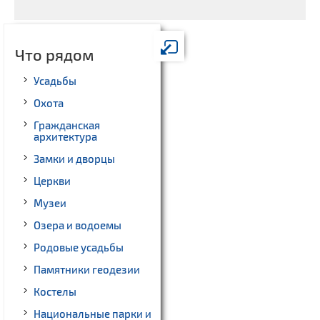
Что рядом
Усадьбы
Охота
Гражданская
архитектура
Замки и дворцы
Церкви
Музеи
Озера и водоемы
Родовые усадьбы
Памятники геодезии
Костелы
Национальные парки и